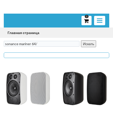
0
Toggle
navigati
Главная страница