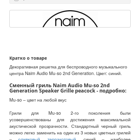
Кратко о товаре
Декоративная решетка для беспроводного музыкального
центра Naim Audio Mu-so 2nd Generation. Цвет: синий.
Сменный гриль Naim Audio Mu-so 2nd
Generation Speaker Grille peacock - подробно:
Mu-so – цвет на любой вкус
Грили для Mu-so 2-го поколения были
усовершенствованы для достижения максимальной
акустической прозрачности. Стандартный черный гриль
можно легко заменить на один из 3 новых цветных грилей
–
оливковый
,
терракотовый
, синий – наиболее