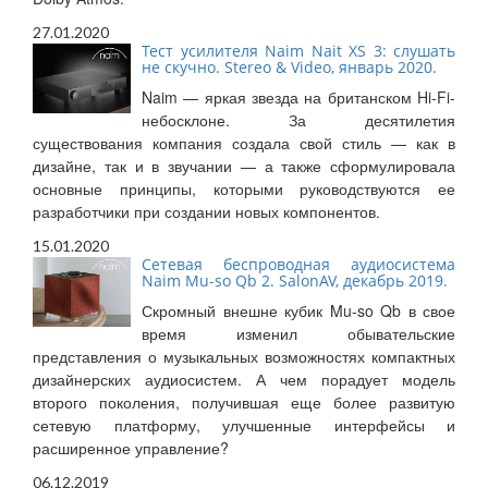
27.01.2020
Тест усилителя Naim Nait XS 3: слушать
не скучно. Stereo & Video, январь 2020.
Naim — яркая звезда на британском Hi-Fi-
небосклоне. За десятилетия
существования компания создала свой стиль — как в
дизайне, так и в звучании — а также сформулировала
основные принципы, которыми руководствуются ее
разработчики при создании новых компонентов.
15.01.2020
Сетевая беспроводная аудиосистема
Naim Mu-so Qb 2. SalonAV, декабрь 2019.
Скромный внешне кубик Mu-so Qb в свое
время изменил обывательские
представления о музыкальных возможностях компактных
дизайнерских аудиосистем. А чем порадует модель
второго поколения, получившая еще более развитую
сетевую платформу, улучшенные интерфейсы и
расширенное управление?
06.12.2019