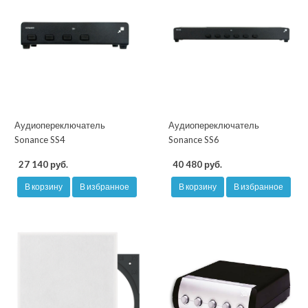
Аудиопереключатель
Аудиопереключатель
Sonance SS4
Sonance SS6
27 140 руб.
40 480 руб.
В корзину
В избранное
В корзину
В избранное