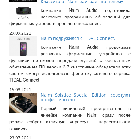
Классика от Naim заиграет по-новому
Компания Naim Audio подготовила
несколько программных обновлений для
фирменных устройств прошлого поколения.
29.09.2021
Naim подружился с TIDAL Connect.
Компания Naim Audio продолжать
развивать фирменные устройства с
функцией потоковой передачи музыки: с бесплатным
обновлением ПО версии 3.7 счастливые обладатели этих
систем смогут использовать фонотеку сетевого сервиса
TIDAL Connect.
15.09.2021
Naim Solstice Special Edition: советуют
профессионалы.
Первый виниловый проигрыватель в
линейке компании Naim сразу после
релиза собрал отличную «прессу» – пересказываем
главное.
23.07.2021