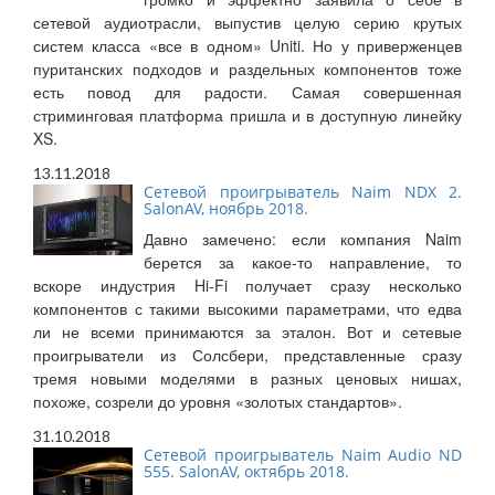
сетевой аудиотрасли, выпустив целую серию крутых
систем класса «все в одном» Uniti. Но у приверженцев
пуританских подходов и раздельных компонентов тоже
есть повод для радости. Самая совершенная
стриминговая платформа пришла и в доступную линейку
XS.
13.11.2018
Сетевой проигрыватель Naim NDX 2.
SalonAV, ноябрь 2018.
Давно замечено: если компания Naim
берется за какое-то направление, то
вскоре индустрия Hi-Fi получает сразу несколько
компонентов с такими высокими параметрами, что едва
ли не всеми принимаются за эталон. Вот и сетевые
проигрыватели из Солсбери, представленные сразу
тремя новыми моделями в разных ценовых нишах,
похоже, созрели до уровня «золотых стандартов».
31.10.2018
Сетевой проигрыватель Naim Audio ND
555. SalonAV, октябрь 2018.