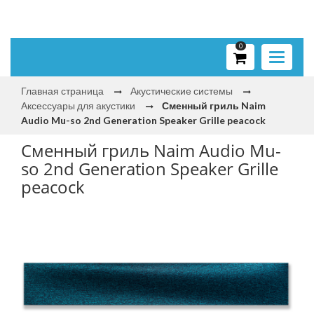
0
Toggle
navigati
Главная страница
Акустические системы
Аксессуары для акустики
Сменный гриль Naim
Audio Mu-so 2nd Generation Speaker Grille peacock
Сменный гриль Naim Audio Mu-
so 2nd Generation Speaker Grille
peacock