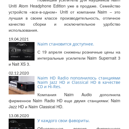
Uniti Atom Headphone Edition уже в продаже. Семейство
устройств «все-в-одном» Uniti от компании Naim – это
лучшая в своем классе производительность, отличное
качество сборки и исключительное удобство
использования.
19.04.2021
Naim становится доступнее.
С 19 апреля снижены розничные цены на
интегральные усилители Naim Supernait 3
и Nait XS 3.
02.12.2020
Naim HD Radio пополнилось станциями
Naim Jazz HD и Classical HD в качестве
CD и Hi-Res.
Компания Naim Audio дополнила
фирменное Naim Radio HD еще двумя станциями: Naim
Jazz HD и Naim Classical HD.
13.08.2020
У каждого свои фавориты.
Обновленная версия фирменного