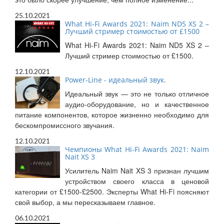
25.10.2021
What Hi-Fi Awards 2021: Naim ND5 XS 2 –
Лучший стример стоимостью от £1500
What Hi-Fi Awards 2021: Naim ND5 XS 2 –
Лучший стример стоимостью от £1500.
12.10.2021
Power-Line - идеальный звук.
Идеальный звук — это не только отличное
аудио-оборудование, но и качественное
питание компонентов, которое жизненно необходимо для
бескомпромиссного звучания.
12.10.2021
Чемпионы What Hi-Fi Awards 2021: Naim
Nait XS 3
Усилитель Naim Nait XS 3 признан лучшим
устройством своего класса в ценовой
категории от £1500-£2500. Эксперты What Hi-Fi поясняют
свой выбор, а мы пересказываем главное.
06.10.2021