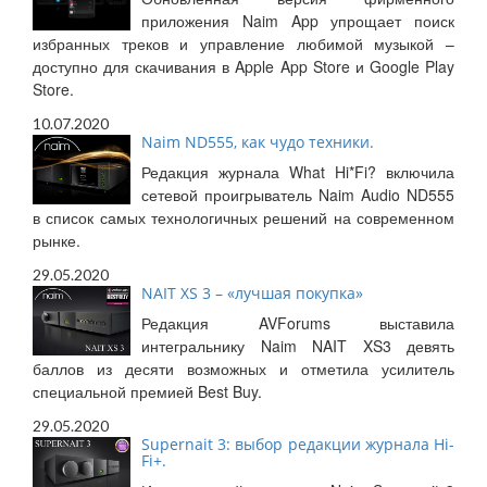
приложения Naim App упрощает поиск
избранных треков и управление любимой музыкой –
доступно для скачивания в Apple App Store и Google Play
Store.
10.07.2020
Naim ND555, как чудо техники.
Редакция журнала What Hi*Fi? включила
сетевой проигрыватель Naim Audio ND555
в список самых технологичных решений на современном
рынке.
29.05.2020
NAIT XS 3 – «лучшая покупка»
Редакция AVForums выставила
интегральнику Naim NAIT XS3 девять
баллов из десяти возможных и отметила усилитель
специальной премией Best Buy.
29.05.2020
Supernait 3: выбор редакции журнала Hi-
Fi+.