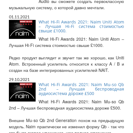
Audio вы сможете создать первоклассную
музыкальную систему, о которой давно мечтали.
01.11.2021
What Hi-Fi Awards 2021: Naim Uniti Atom
– Лучшая Hi-Fi система стоимостью
свыше £1000.
What Hi-Fi Awards 2021: Naim Uniti Atom –
Лучшая Hi-Fi система стоимостью свыше £1000.
Редко продукт выглядит и звучит так же хорошо, как Uniti
Atom. Встроенный усилитель относится к классу A / B и
создан на базе интегрированных усилителей NAIT.
29.10.2021
What Hi-Fi Awards 2021: Naim Mu-so Qb
2nd – Лучшая беспроводная
аудиосистема дороже £500
What Hi-Fi Awards 2021: Naim Mu-so Qb
2nd – Лучшая беспроводная аудиосистема дороже £500.
Внешне Mu-so Qb 2nd Generation похож на предыдущую
модель. Naim практически не изменил форму Qb - так что
это было скорее улучшение, чем полное изменение...