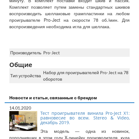
минуту. В комплект поставки входит шкив и пассик.
Комплект позволяет путем замены стандартных шкивов
воспроизводить шеллаковые грампластинки на любом
проигрывателе Pro-Ject на скорости 78 об./мин. Для
воспроизведения необходима игла для шеллака.
Производитель
Pro-Ject
Общие
Набор для проигрывателей Pro-Ject на 78
Тип устройства
оборотов
Новости и статьи, связанные с брендом
14.01.2020
Тест проигрывателя винила Pro-Ject X1:
равновесие во всем. Stereo & Video,
декабрь 2019.
Эта модель — одна из новинок,
пополнивших в этом году X-линейку производителя, куда