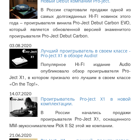
Новый Debut компании Pro-Ject.
В России стартовали продажи одной из
самых долгожданных Hi-Fi новинок этого
года – проигрывателя винила Pro-Ject Debut Carbon EVO,
который является обновленной версией знаменитого
проигрывателя Pro-Ject Debut Carbon.
03.08.2020
Лучший проигрыватель в своем классе -
Pro-Ject X1 в обзоре Audio!
Популярное Hi-Fi издание Audio
опубликовало обзор проигрывателя Pro-
Ject X1, в котором признало его лучшим в своем классе
«On the Top!».
14.07.2020
Проигрыватель Pro-Ject X1 в новой
комплектации.
В России начались продажи
проигрывателя Pro-Ject X1, оснащенного
MM-звукоснимателем Pick It S2 этой же компании.
21.06.2020