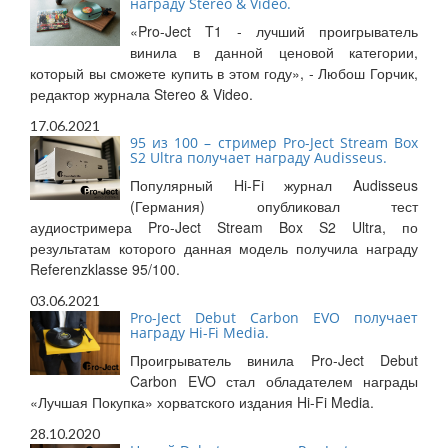
награду Stereo & Video.
«Pro-Ject T1 - лучший проигрыватель
винила в данной ценовой категории,
который вы сможете купить в этом году», - Любош Горчик,
редактор журнала Stereo & Video.
17.06.2021
95 из 100 – стример Pro-Ject Stream Box
S2 Ultra получает награду Audisseus.
Популярный Hi-Fi журнал Audisseus
(Германия) опубликовал тест
аудиостримера Pro-Ject Stream Box S2 Ultra, по
результатам которого данная модель получила награду
Referenzklasse 95/100.
03.06.2021
Pro-Ject Debut Carbon EVO получает
награду Hi-Fi Media.
Проигрыватель винила Pro-Ject Debut
Carbon EVO стал обладателем награды
«Лучшая Покупка» хорватского издания Hi-Fi Media.
28.10.2020