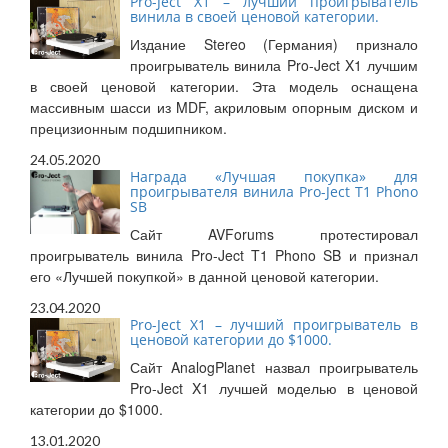
Pro-Ject X1 – лучший проигрыватель
винила в своей ценовой категории.
Издание Stereo (Германия) признало
проигрыватель винила Pro-Ject X1 лучшим
в своей ценовой категории. Эта модель оснащена
массивным шасси из MDF, акриловым опорным диском и
прецизионным подшипником.
24.05.2020
Награда «Лучшая покупка» для
проигрывателя винила Pro-Ject T1 Phono
SB
Сайт AVForums протестировал
проигрыватель винила Pro-Ject T1 Phono SB и признал
его «Лучшей покупкой» в данной ценовой категории.
23.04.2020
Pro-Ject X1 – лучший проигрыватель в
ценовой категории до $1000.
Сайт AnalogPlanet назвал проигрыватель
Pro-Ject X1 лучшей моделью в ценовой
категории до $1000.
13.01.2020