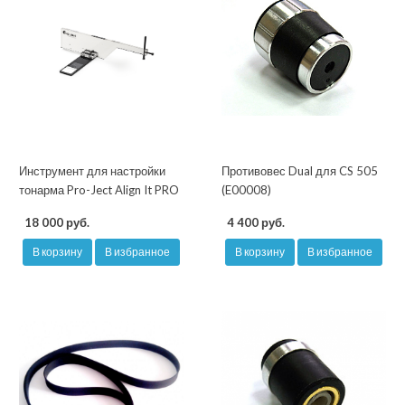
Инструмент для настройки
Противовес Dual для CS 505
тонарма Pro-Ject Align It PRO
(E00008)
18 000 руб.
4 400 руб.
В корзину
В избранное
В корзину
В избранное