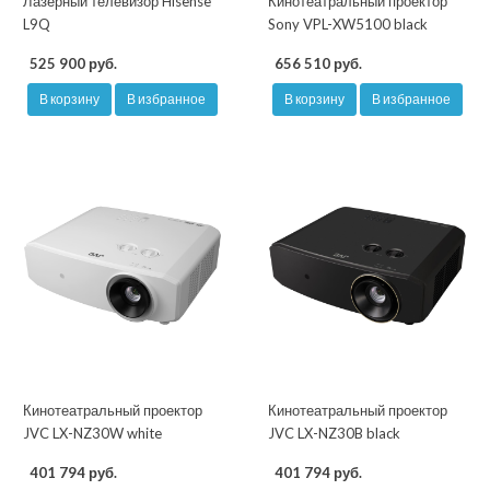
Лазерный телевизор Hisense
Кинотеатральный проектор
L9Q
Sony VPL-XW5100 black
525 900 руб.
656 510 руб.
В корзину
В избранное
В корзину
В избранное
Кинотеатральный проектор
Кинотеатральный проектор
JVC LX-NZ30W white
JVC LX-NZ30B black
401 794 руб.
401 794 руб.