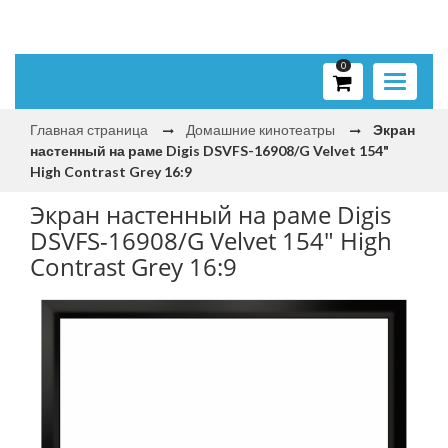
0
Toggle
navigati
Главная страница
Домашние кинотеатры
Экран
настенный на раме Digis DSVFS-16908/G Velvet 154"
High Contrast Grey 16:9
Экран настенный на раме Digis
DSVFS-16908/G Velvet 154" High
Contrast Grey 16:9