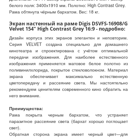
белого поля: 3400х1910 мм. Полотно: High Contrast Grey.
Рама обтянута чёрным бархатом. Вес: 18 кг.
Экран настенный на раме Digis DSVFS-16908/G
Velvet 154" High Contrast Grey 16:9 - подробно:
Дизайн корпуса этих экранов элегантен и неповторим.
Серия VELVET создана специально для домашнего
кинотеатра и спроектирована с учётом оптимальной
передачи изображения. Для наиболее естественного
изображения применяется матовое белое полотно из
поливинилхлорида, покрытое стекловолокном. Материал
экрана обеспечивает максимально естественную
цветопередачу и рассеяние света. Мы настоятельно
рекомендуем ценителям современного кино обратить на
него внимание.
Преимущества:
Рама покрыта черным бархатом, что устраняет
паразитное рассеяние света (бархат хорошо поглощает
свет).
Обратная сторона экрана имеет черный цвет—для