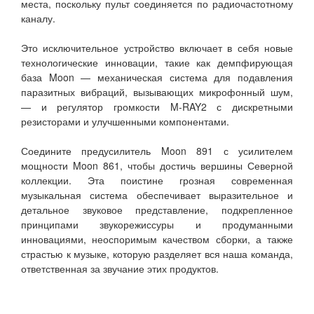
места, поскольку пульт соединяется по радиочастотному
каналу.
Это исключительное устройство включает в себя новые
технологические инновации, такие как демпфирующая
база Moon — механическая система для подавления
паразитных вибраций, вызывающих микрофонный шум,
— и регулятор громкости M-RAY2 с дискретными
резисторами и улучшенными компонентами.
Соедините предусилитель Moon 891 с усилителем
мощности Moon 861, чтобы достичь вершины Северной
коллекции. Эта поистине грозная современная
музыкальная система обеспечивает выразительное и
детальное звуковое представление, подкрепленное
принципами звукорежиссуры и продуманными
инновациями, неоспоримым качеством сборки, а также
страстью к музыке, которую разделяет вся наша команда,
ответственная за звучание этих продуктов.