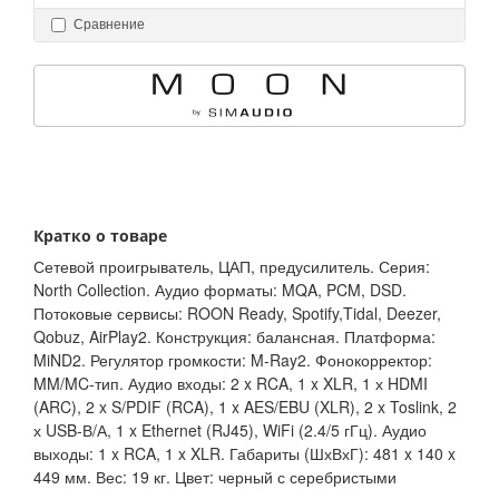
Сравнение
Кратко о товаре
Сетевой проигрыватель, ЦАП, предусилитель. Серия:
North Collection. Аудио форматы: MQA, PCM, DSD.
Потоковые сервисы: ROON Ready, Spotify,Tidal, Deezer,
Qobuz, AirPlay2. Конструкция: балансная. Платформа:
MiND2. Регулятор громкости: M-Ray2. Фонокорректор:
MM/MC-тип. Аудио входы: 2 x RCA, 1 x XLR, 1 х HDMI
(ARC), 2 x S/PDIF (RCA), 1 x AES/EBU (XLR), 2 x Toslink, 2
х USB-В/А, 1 x Ethernet (RJ45), WiFi (2.4/5 гГц). Аудио
выходы: 1 x RCA, 1 x XLR. Габариты (ШхВхГ): 481 x 140 x
449 мм. Вес: 19 кг. Цвет: черный с серебристыми