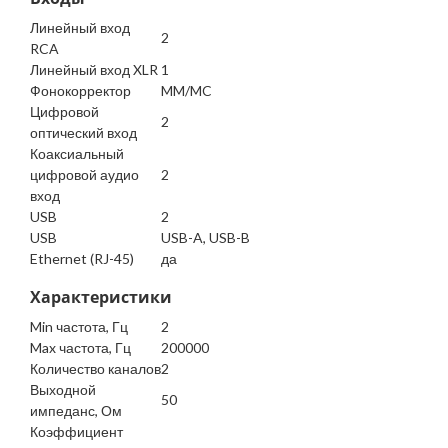
Линейный вход
2
RCA
Линейный вход XLR
1
Фонокорректор
MM/MC
Цифровой
2
оптический вход
Коаксиальный
цифровой аудио
2
вход
USB
2
USB
USB-A, USB-B
Ethernet (RJ-45)
да
Характеристики
Min частота, Гц
2
Max частота, Гц
200000
Количество каналов
2
Выходной
50
импеданс, Ом
Коэффициент