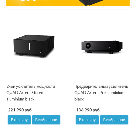
2-ый усилитель мощности
Предварительный усилитель
QUAD Artera Stereo
QUAD Artera Pre aluminium
aluminium black
black
221 990 руб.
136 990 руб.
В корзину
В избранное
В корзину
В избранное