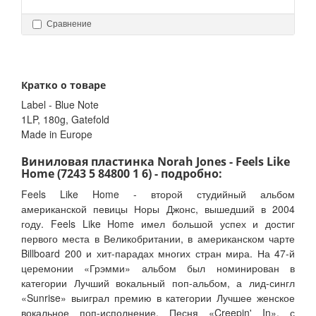
Сравнение
Кратко о товаре
Label - Blue Note
1LP, 180g, Gatefold
Made in Europe
Виниловая пластинка Norah Jones - Feels Like
Home (7243 5 84800 1 6) - подробно:
Feels Like Home - второй студийный альбом
американской певицы Норы Джонс, вышедший в 2004
году. Feels Like Home имел большой успех и достиг
первого места в Великобритании, в американском чарте
Billboard 200 и хит-парадах многих стран мира. На 47-й
церемонии «Грэмми» альбом был номинирован в
категории Лучший вокальный поп-альбом, а лид-сингл
«Sunrise» выиграл премию в категории Лучшее женское
вокальное поп-исполнение. Песня «Creepin' In», с