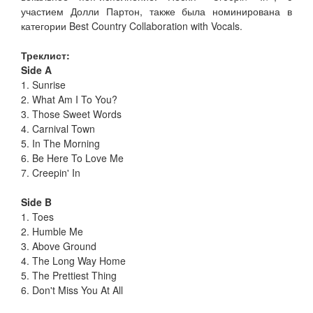
участием Долли Партон, также была номинирована в
категории Best Country Collaboration with Vocals.
Треклист:
Side A
1. Sunrise
2. What Am I To You?
3. Those Sweet Words
4. Carnival Town
5. In The Morning
6. Be Here To Love Me
7. Creepin' In
Side B
1. Toes
2. Humble Me
3. Above Ground
4. The Long Way Home
5. The Prettiest Thing
6. Don't Miss You At All