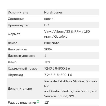
Исполнитель
Norah Jones
Состояние
новая
Производство
ЕС
Vinyl / Album / 33 ⅓ RPM / 180
Формат
gram / Gatefold
Лейбл
Blue Note
Дата релиза
2004
Дисков в упаковке
1
Жанр
Jazz
Каталожный номер
7243 5 84800 1 6
Штрихкод
7 243-5-84800-1 6
Recorded at Allaire Studios, Shokan,
NY
Дополнительно
and Avatar Studios, Sear Sound, and
Sorcerer Sound, NYC.
Размер пластинки
12"