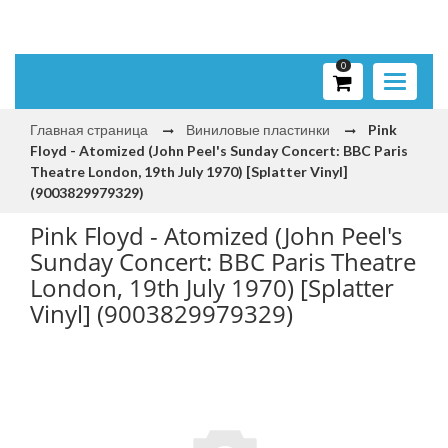
0
Toggle
navigati
Главная страница
Виниловые пластинки
Pink
Floyd - Atomized (John Peel's Sunday Concert: BBC Paris
Theatre London, 19th July 1970) [Splatter Vinyl]
(9003829979329)
Pink Floyd - Atomized (John Peel's
Sunday Concert: BBC Paris Theatre
London, 19th July 1970) [Splatter
Vinyl] (9003829979329)