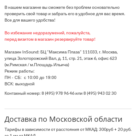
В нашем магазине вы сможете без проблем основательно
проверить свой товар и забрать его в удобное для вас время.
Все для вашего удобства!
Во избежание недоразумений, пожалуйста,
перед визитом в магазин резервируйте товар!
Магазин InSound: БЦ “Максима Плаза“ 111033, г. Москва,
улица Золоторожский Вал, д. 11, стр. 21, этаж 6, офис 623
(м.Римская / м.Площадь Ильича)
Режим работы:
ПН - СБ: с 10:00 до 19:00
ВСК: выходной
Контакный номер: 8 (495) 978 96 46 или 8 (495) 943 02 30
Доставка по Московской области
Тарифы в зависимости от расстояния от МКАД: 300руб + 20 руб.
за 1 км от МКАД