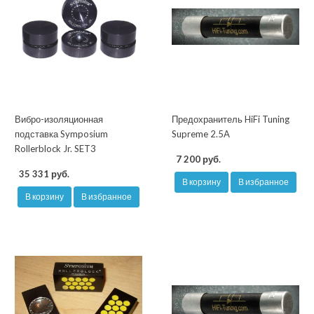
Вибро-изоляционная
Предохранитель HiFi Tuning
подставка Symposium
Supreme 2.5A
Rollerblock Jr. SET3
7 200 руб.
35 331 руб.
В корзину
В избранное
В корзину
В избранное