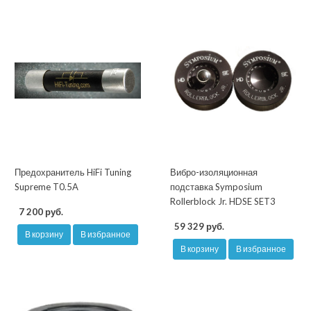
Предохранитель HiFi Tuning
Вибро-изоляционная
Supreme T0.5A
подставка Symposium
Rollerblock Jr. HDSE SET3
7 200 руб.
59 329 руб.
В корзину
В избранное
В корзину
В избранное