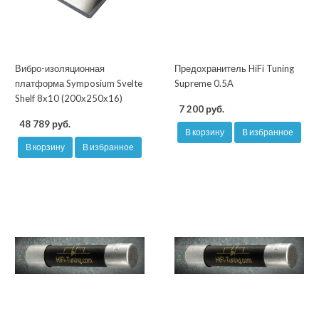
Вибро-изоляционная
Предохранитель HiFi Tuning
платформа Symposium Svelte
Supreme 0.5A
Shelf 8x10 (200х250х16)
7 200 руб.
48 789 руб.
В корзину
В избранное
В корзину
В избранное