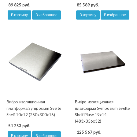
89 825 руб.
85 589 руб.
В корзину
В избранное
В корзину
В избранное
Вибро-изоляционная
Вибро-изоляционная
платформа Symposium Svelte
платформа Symposium Svelte
Shelf 10x12 (250х300х16)
Shelf Pluse 19x14
(483х356х32)
51 253 руб.
125 567 руб.
В корзину
В избранное