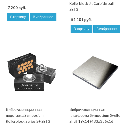
Rollerblock Jr. Carbide ball
7 200 руб.
SET3
В корзину
В избранное
51 101 руб.
В корзину
В избранное
Вибро-изоляционная
Вибро-изоляционная
подставка Symposium
платформа Symposium Svelte
Rollerblock Series 2+ SET3
Shelf 19x14 (483х356х16)