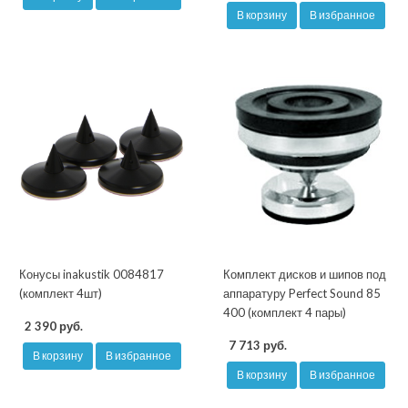
В корзину
В избранное
Конусы inakustik 0084817
Комплект дисков и шипов под
(комплект 4шт)
аппаратуру Perfect Sound 85
400 (комплект 4 пары)
2 390 руб.
7 713 руб.
В корзину
В избранное
В корзину
В избранное