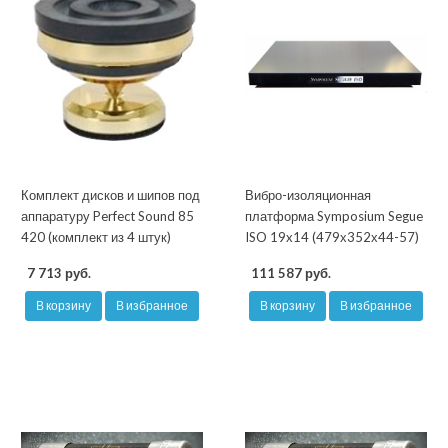
Комплект дисков и шипов под
Вибро-изоляционная
аппаратуру Perfect Sound 85
платформа Symposium Segue
420 (комплект из 4 штук)
ISO 19x14 (479х352х44-57)
7 713 руб.
111 587 руб.
В корзину
В избранное
В корзину
В избранное