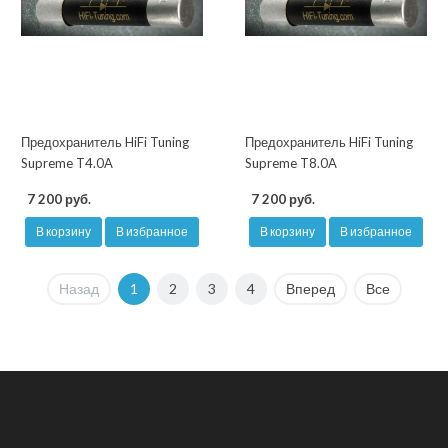
Предохранитель HiFi Tuning
Предохранитель HiFi Tuning
Supreme T4.0A
Supreme T8.0A
7 200 руб.
7 200 руб.
В корзину
В избранное
В корзину
В избранное
Назад
1
2
3
4
Вперед
Все