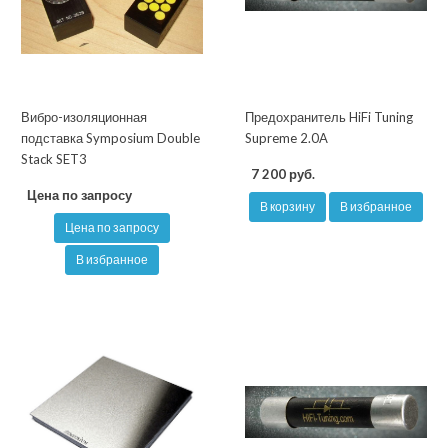
Вибро-изоляционная
Предохранитель HiFi Tuning
подставка Symposium Double
Supreme 2.0A
Stack SET3
7 200 руб.
Цена по запросу
В корзину
В избранное
Цена по запросу
В избранное