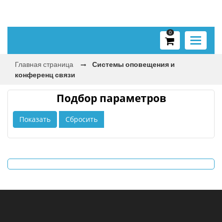
0
Toggle
navigati
Главная страница
Системы оповещения и
конференц связи
Подбор параметров