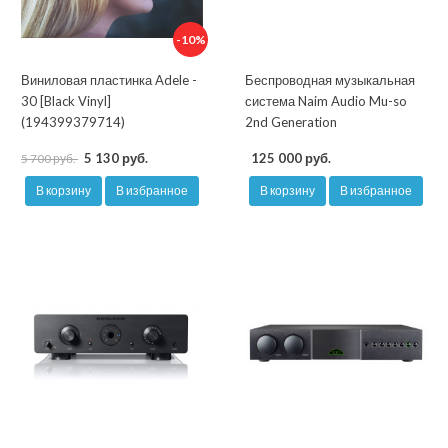
-10%
Виниловая пластинка Adele -
Беспроводная музыкальная
30 [Black Vinyl]
система Naim Audio Mu-so
(194399379714)
2nd Generation
5 130 руб.
125 000 руб.
5 700 руб.
В корзину
В избранное
В корзину
В избранное