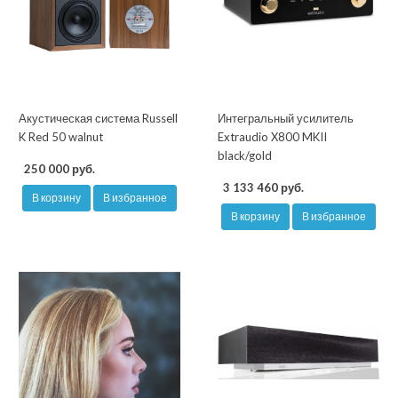
Акустическая система Russell
Интегральный усилитель
K Red 50 walnut
Extraudio X800 MKII
black/gold
250 000 руб.
3 133 460 руб.
В корзину
В избранное
В корзину
В избранное