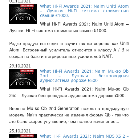
01.11.2021
What Hi-Fi Awards 2021: Naim Uniti Atom
– Лучшая Hi-Fi система стоимостью
свыше £1000.
What Hi-Fi Awards 2021: Naim Uniti Atom –
Лучшая Hi-Fi система стоимостью свыше £1000.
Редко продукт выглядит и звучит так же хорошо, как Uniti
Atom. Встроенный усилитель относится к классу A / B и
создан на базе интегрированных усилителей NAIT.
29.10.2021
What Hi-Fi Awards 2021: Naim Mu-so Qb
2nd – Лучшая беспроводная
аудиосистема дороже £500
What Hi-Fi Awards 2021: Naim Mu-so Qb
2nd – Лучшая беспроводная аудиосистема дороже £500.
Внешне Mu-so Qb 2nd Generation похож на предыдущую
модель. Naim практически не изменил форму Qb - так что
это было скорее улучшение, чем полное изменение...
25.10.2021
What Hi-Fi Awards 2021: Naim ND5 XS 2 –