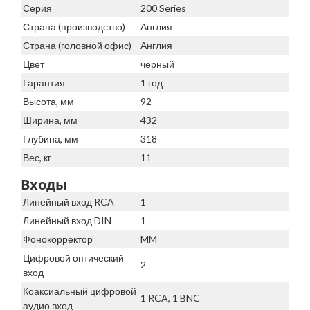
Серия
200 Series
Страна (производство)
Англия
Страна (головной офис)
Англия
Цвет
черный
Гарантия
1 год
Высота, мм
92
Ширина, мм
432
Глубина, мм
318
Вес, кг
11
Входы
Линейный вход RCA
1
Линейный вход DIN
1
Фонокорректор
MM
Цифровой оптический
2
вход
Коаксиальный цифровой
1 RCA, 1 BNC
аудио вход