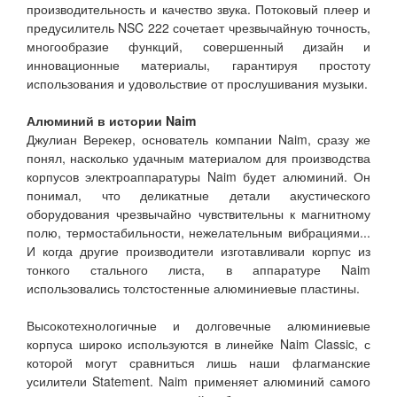
производительность и качество звука. Потоковый плеер и
предусилитель NSC 222 сочетает чрезвычайную точность,
многообразие функций, совершенный дизайн и
инновационные материалы, гарантируя простоту
использования и удовольствие от прослушивания музыки.
Алюминий в истории Naim
Джулиан Верекер, основатель компании Naim, сразу же
понял, насколько удачным материалом для производства
корпусов электроаппаратуры Naim будет алюминий. Он
понимал, что деликатные детали акустического
оборудования чрезвычайно чувствительны к магнитному
полю, термостабильности, нежелательным вибрациями...
И когда другие производители изготавливали корпус из
тонкого стального листа, в аппаратуре Naim
использовались толстостенные алюминиевые пластины.
Высокотехнологичные и долговечные алюминиевые
корпуса широко используются в линейке Naim Classic, с
которой могут сравниться лишь наши флагманские
усилители Statement. Naim применяет алюминий самого