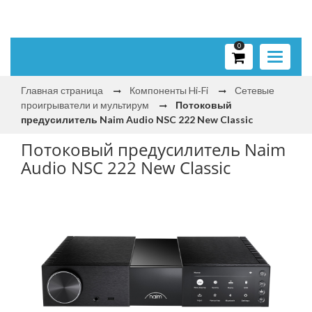
0
Toggle
navigati
Главная страница
Компоненты Hi‑Fi
Сетевые
проигрыватели и мультирум
Потоковый
предусилитель Naim Audio NSC 222 New Classic
Потоковый предусилитель Naim
Audio NSC 222 New Classic