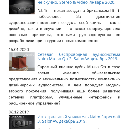
не скучно. Stereo & Video, январь 2020.
Naim — яркая звезда на британском Hi-Fi-
небосклоне. За десятилетия
существования компания создала свой стиль — как в
дизайне, так и в звучании — а также сформулировала
основные принципы, которыми руководствуются ее
разработчики при создании новых компонентов.
15.01.2020
Сетевая беспроводная аудиосистема
Naim Mu-so Qb 2. SalonAV, декабрь 2019.
Скромный внешне кубик Mu-so Qb в свое
время изменил обывательские
представления о музыкальных возможностях компактных
дизайнерских аудиосистем. А чем порадует модель
второго поколения, получившая еще более развитую
сетевую платформу, улучшенные интерфейсы и
расширенное управление?
06.12.2019
Интегральный усилитель Naim Supernait
3. SalonAV, декабрь 2019.