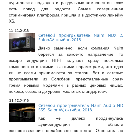
пуританских подходов и раздельных компонентов тоже
есть повод для радости. Самая совершенная
стриминговая платформа пришла и в доступную линейку
XS.
13.11.2018
Сетевой проигрыватель Naim NDX 2.
SalonAV, ноябрь 2018.
Давно замечено: если компания Naim
берется за какое-то направление, то
вскоре индустрия Hi-Fi получает сразу несколько
компонентов с такими высокими параметрами, что едва
ли не всеми принимаются за эталон. Вот и сетевые
проигрыватели из Солсбери, представленные сразу
тремя новыми моделями в разных ценовых нишах,
похоже, созрели до уровня «золотых стандартов».
31.10.2018
Сетевой проигрыватель Naim Audio ND
555. SalonAV, октябрь 2018.
Как же далеко продвинулась
аудиоиндустрия в области
воспроизведения онлайнового контента! Относительно