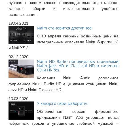
лучшая в своем классе производительность, отличное
качество сборки и исключительное удобство
использования.
19.04.2021
Naim становится доступнее.
С 19 апреля снижены розничные цены на
интегральные усилители Naim Supernait 3
и Nait XS 3.
02.12.2020
Naim HD Radio пополнилось станциями
Naim Jazz HD и Classical HD в качестве
CD и Hi-Res.
Компания Naim Audio дополнила
фирменное Naim Radio HD еще двумя станциями: Naim
Jazz HD и Naim Classical HD.
13.08.2020
У каждого свои фавориты.
Обновленная версия фирменного
приложения Naim App упрощает поиск
избранных треков и управление любимой музыкой –