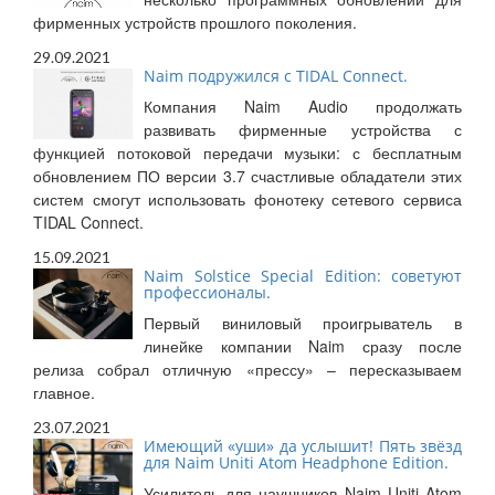
фирменных устройств прошлого поколения.
29.09.2021
Naim подружился с TIDAL Connect.
Компания Naim Audio продолжать
развивать фирменные устройства с
функцией потоковой передачи музыки: с бесплатным
обновлением ПО версии 3.7 счастливые обладатели этих
систем смогут использовать фонотеку сетевого сервиса
TIDAL Connect.
15.09.2021
Naim Solstice Special Edition: советуют
профессионалы.
Первый виниловый проигрыватель в
линейке компании Naim сразу после
релиза собрал отличную «прессу» – пересказываем
главное.
23.07.2021
Имеющий «уши» да услышит! Пять звёзд
для Naim Uniti Atom Headphone Edition.
Усилитель для наушников Naim Uniti Atom