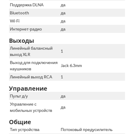
Поддержка DLNA
да
Bluetooth
да
Wi-Fi
да
Интернет-радио
да
Выходы
Линейный балансный
1
выход XLR
Выход для подключения
Jack 6.3mm
наушников
Линейный выход RCA
1
Управление
Пульт д/у
да
Управление с
да
мобильных устройств
Общие
Тип устройства
Потоковый предусилитель