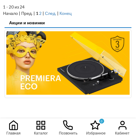
1 - 20 из 24
Начало | Пред. |
1
2
|
След.
|
Конец
Акции и новинки
0
Главная
Каталог
Позвонить
Избранное
Кабинет