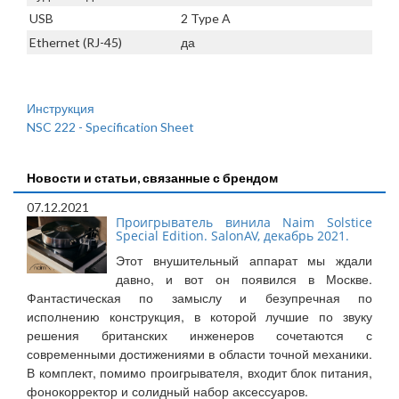
USB
2 Type A
Ethernet (RJ-45)
да
Инструкция
NSC 222 - Specification Sheet
Новости и статьи, связанные с брендом
07.12.2021
Проигрыватель винила Naim Solstice
Special Edition. SalonAV, декабрь 2021.
Этот внушительный аппарат мы ждали
давно, и вот он появился в Москве.
Фантастическая по замыслу и безупречная по
исполнению конструкция, в которой лучшие по звуку
решения британских инженеров сочетаются с
современными достижениями в области точной механики.
В комплект, помимо проигрывателя, входит блок питания,
фонокорректор и солидный набор аксессуаров.