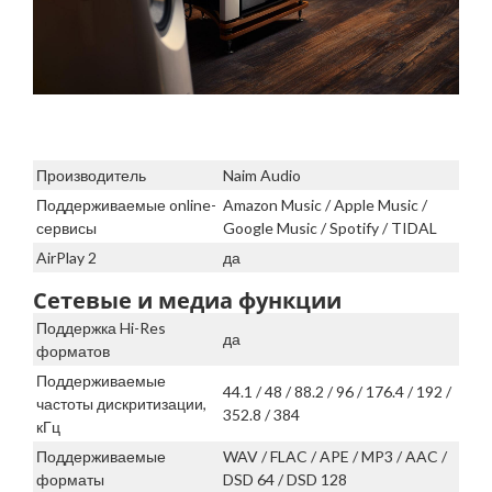
Производитель
Naim Audio
Поддерживаемые online-
Amazon Music / Apple Music /
сервисы
Google Music / Spotify / TIDAL
AirPlay 2
да
Сетевые и медиа функции
Поддержка Hi-Res
да
форматов
Поддерживаемые
44.1 / 48 / 88.2 / 96 / 176.4 / 192 /
частоты дискритизации,
352.8 / 384
кГц
Поддерживаемые
WAV / FLAC / APE / MP3 / AAC /
форматы
DSD 64 / DSD 128