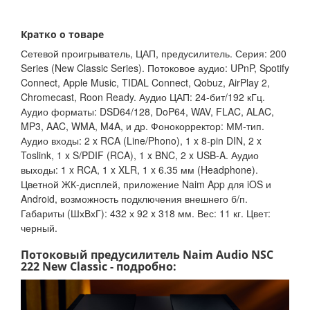
Кратко о товаре
Сетевой проигрыватель, ЦАП, предусилитель. Серия: 200
Series (New Classic Series). Потоковое аудио: UPnP, Spotify
Connect, Apple Music, TIDAL Connect, Qobuz, AirPlay 2,
Chromecast, Roon Ready. Аудио ЦАП: 24-бит/192 кГц.
Аудио форматы: DSD64/128, DoP64, WAV, FLAC, ALAC,
MP3, AAC, WMA, M4A, и др. Фонокорректор: ММ-тип.
Аудио входы: 2 x RCA (Line/Phono), 1 x 8-pin DIN, 2 x
Toslink, 1 x S/PDIF (RCA), 1 x BNC, 2 x USB-A. Аудио
выходы: 1 x RCA, 1 x XLR, 1 x 6.35 мм (Headphone).
Цветной ЖК-дисплей, приложение Naim App для iOS и
Android, возможность подключения внешнего б/п.
Габариты (ШхВхГ): 432 х 92 x 318 мм. Вес: 11 кг. Цвет:
черный.
Потоковый предусилитель Naim Audio NSC
222 New Classic - подробно: