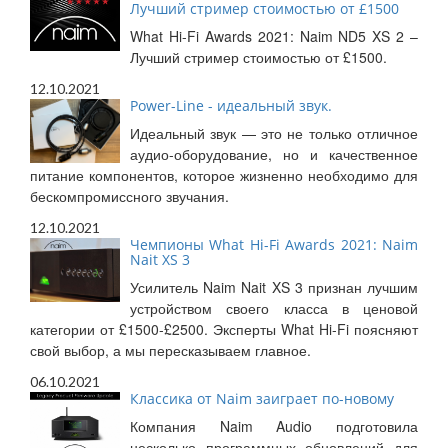
Лучший стример стоимостью от £1500
What Hi-Fi Awards 2021: Naim ND5 XS 2 –
Лучший стример стоимостью от £1500.
12.10.2021
Power-Line - идеальный звук.
Идеальный звук — это не только отличное
аудио-оборудование, но и качественное
питание компонентов, которое жизненно необходимо для
бескомпромиссного звучания.
12.10.2021
Чемпионы What Hi-Fi Awards 2021: Naim
Nait XS 3
Усилитель Naim Nait XS 3 признан лучшим
устройством своего класса в ценовой
категории от £1500-£2500. Эксперты What Hi-Fi поясняют
свой выбор, а мы пересказываем главное.
06.10.2021
Классика от Naim заиграет по-новому
Компания Naim Audio подготовила
несколько программных обновлений для