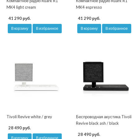
Компактное радио Ruark R1
Компактное радио Ruark R1
MK4 light cream
MK4 espresso
41 290 руб.
41 290 руб.
В корзину
В избранное
В корзину
В избранное
Tivoli Revive white / grey
Беспроводная акустика Tivoli
Revive black ash / black
28 490 руб.
28 490 руб.
В корзину
В избранное