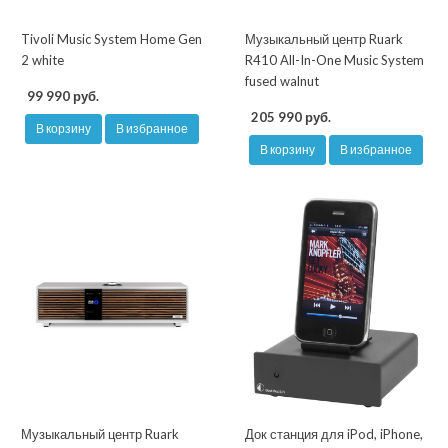
Tivoli Music System Home Gen
Музыкальный центр Ruark
2 white
R410 All-In-One Music System
fused walnut
99 990 руб.
205 990 руб.
В корзину
В избранное
В корзину
В избранное
Музыкальный центр Ruark
Док станция для iPod, iPhone,