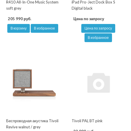
R410 All-In-One Music System
iPad Pro-Ject Dock Box S
soft grey
Digital black
205 990 руб.
Цена по запросу
В корзину
В избранное
Цена по запросу
В избранное
Беспроводная акустика Tivoli
Tivoli PAL BT pink
Revive walnut / grey