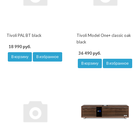
Tivoli PAL BT black
Tivoli Model One+ classic oak
black
18 990 руб.
36 490 руб.
В корзину
В избранное
В корзину
В избранное