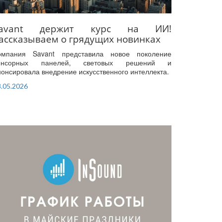
Savant держит курс на ИИ!
ассказываем о грядущих новинках
омпания Savant представила новое поколение
енсорных панелей, световых решений и
нонсировала внедрение искусственного интеллекта.
.05.2026