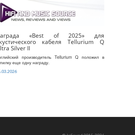
аграда «Best of 2025» для
кустического кабеля Tellurium Q
ltra Silver II
нглийский производитель Tellurium Q положил в
опилку еще одну награду.
.03.2026