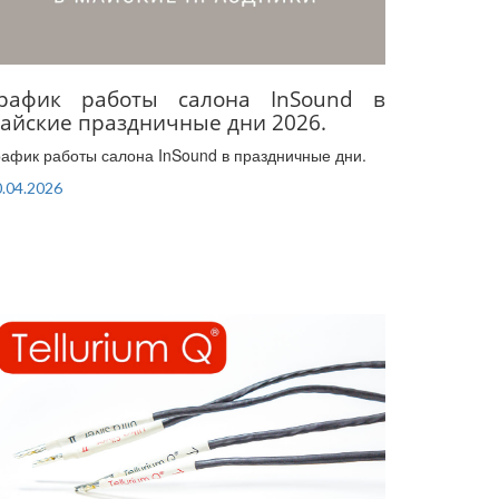
рафик работы салона InSound в
айские праздничные дни 2026.
рафик работы салона InSound в праздничные дни.
.04.2026