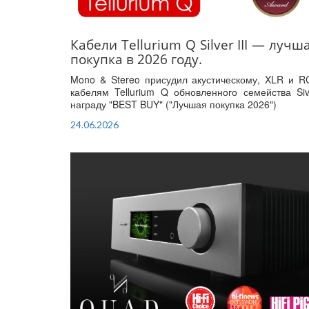
Кабели Tellurium Q Silver III — лучш
покупка в 2026 году.
Mono & Stereo присудил акустическому, XLR и R
кабелям Tellurium Q обновленного семейства Siv
награду "BEST BUY" ("Лучшая покупка 2026″)
24.06.2026