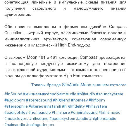
сочетающая линейные и импульсные схемы питания для
получения стабильного и малошумящего питания
аудиотрактов.
Обе новинки выполнены в фирменном дизайне Compass
Collection – черный корпус, алюминиевые боковые панели и
минималистичная архитектура, сочетающая современную
инженерию и классический High End-подход.
С выходом Moon 491 и 461 коллекция Compass превращается
в полноценную модульную экосистему для построения
высококлассной аудиосистемы – от компактного решения всё
в одном до полноформатного High End-комплекта.
Товары бренда SimAudio Moon в нашем каталоге
#InSound
#мызнаемвсёпроNaimAudio
#hifiaudio
#soundsystem
#audioporn
#stereosound
#highend
#homeav
#hifiporn
#stereophile
#stereo
#instahifi
#highfidelity
#hifisystem
#audiophiles
#homeaudio
#hifishare
#originalsound
#hifi
#music
#musiclovers
#hifisound
#audiosystem
#audio
#highendaudio
#naimaudio
#naimgodeeper