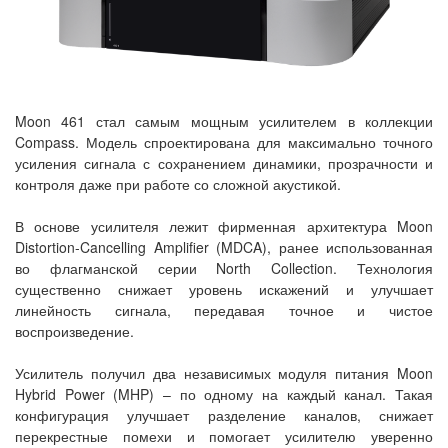
Moon 461 стал самым мощным усилителем в коллекции
Compass. Модель спроектирована для максимально точного
усиления сигнала с сохранением динамики, прозрачности и
контроля даже при работе со сложной акустикой.
В основе усилителя лежит фирменная архитектура Moon
Distortion-Cancelling Amplifier (MDCA), ранее использованная
во флагманской серии North Collection. Технология
существенно снижает уровень искажений и улучшает
линейность сигнала, передавая точное и чистое
воспроизведение.
Усилитель получил два независимых модуля питания Moon
Hybrid Power (MHP) – по одному на каждый канал. Такая
конфигурация улучшает разделение каналов, снижает
перекрестные помехи и помогает усилителю уверенно