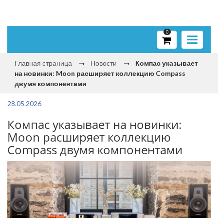
0
Toggle
navigati
Главная страница
Новости
Компас указывает
на новинки: Moon расширяет коллекцию Compass
двумя компонентами
28.05.2026
Компас указывает на новинки:
Moon расширяет коллекцию
Compass двумя компонентами