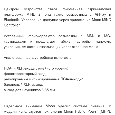
Центром устройства стала фирменная стриминговая
платформа MiND 2, она также совместима с AirPlay и
Bluetooth. Управление доступно через приложение Moon MiND
Controller.
Встроенный фонокорректор совместим с MM- и MC-
картриджами и предлагает гибкие настройки нагрузки,
усиления, емкости и эквализации через экранное меню.
Аналоговая часть устройства включает:
RCA- и XLR-входы линейного уровня;
фонокорректорный вход;
регулируемые и фиксированные RCA-выходы;
балансный XLR-выход;
выход для наушников 6,35 мм.
Отдельное внимание Moon уделил системе питания. В
модели используется технология Moon Hybrid Power (MHP),