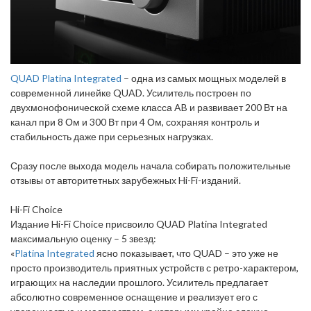
QUAD Platina Integrated
– одна из самых мощных моделей в
современной линейке QUAD. Усилитель построен по
двухмонофонической схеме класса AB и развивает 200 Вт на
канал при 8 Ом и 300 Вт при 4 Ом, сохраняя контроль и
стабильность даже при серьезных нагрузках.
Сразу после выхода модель начала собирать положительные
отзывы от авторитетных зарубежных Hi-Fi-изданий.
Hi-Fi Choice
Издание Hi-Fi Choice присвоило QUAD Platina Integrated
максимальную оценку – 5 звезд:
«
Platina Integrated
ясно показывает, что QUAD – это уже не
просто производитель приятных устройств с ретро-характером,
играющих на наследии прошлого. Усилитель предлагает
абсолютно современное оснащение и реализует его с