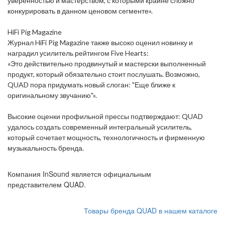
уверенностью и мастерством, с которыми крайне сложно
конкурировать в данном ценовом сегменте».
HiFi Pig Magazine
Журнал HiFi Pig Magazine также высоко оценил новинку и
наградил усилитель рейтингом Five Hearts:
«Это действительно продвинутый и мастерски выполненный
продукт, который обязательно стоит послушать. Возможно,
QUAD пора придумать новый слоган: "Еще ближе к
оригинальному звучанию"».
Высокие оценки профильной прессы подтверждают: QUAD
удалось создать современный интегральный усилитель,
который сочетает мощность, технологичность и фирменную
музыкальность бренда.
Компания InSound является официальным
представителем QUAD.
Товары бренда QUAD в нашем каталоге