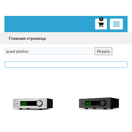
0
Toggle
navigati
Главная страница