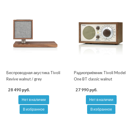
Беспроводная акустика Tivoli
Радиоприёмник Tivoli Model
Revive walnut / grey
One BT classic walnut
28 490 руб.
27 990 руб.
Нет в наличии
Нет в наличии
В избранное
В избранное