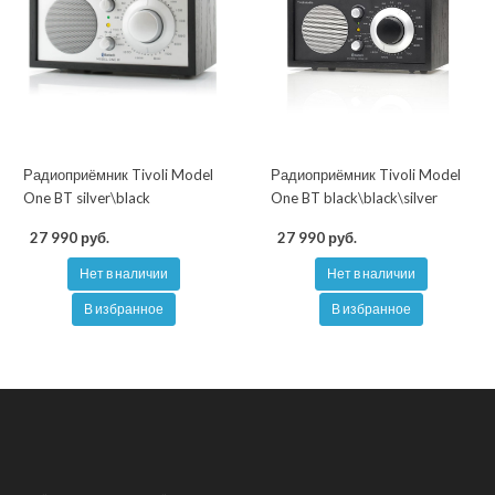
Радиоприёмник Tivoli Model
Радиоприёмник Tivoli Model
One BT silver\black
One BT black\black\silver
27 990 руб.
27 990 руб.
Нет в наличии
Нет в наличии
В избранное
В избранное