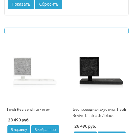
Tivoli Revive white / grey
Беспроводная акустика Tivoli
Revive black ash / black
28 490 руб.
28 490 руб.
В корзину
В избранное