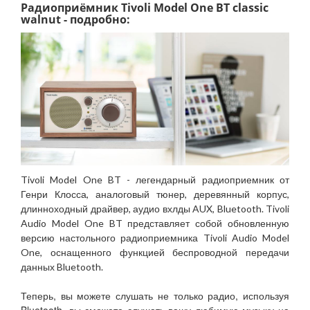
Радиоприёмник Tivoli Model One BT classic
walnut - подробно:
Tivoli Model One BT - легендарный радиоприемник от
Генри Клосса, аналоговый тюнер, деревянный корпус,
длинноходный драйвер, аудио вхлды AUX, Bluetooth. Tivoli
Audio Model One BT представляет собой обновленную
версию настольного радиоприемника Tivoli Audio Model
One, оснащенного функцией беспроводной передачи
данных Bluetooth.
Теперь, вы можете слушать не только радио, используя
Bluetooth, вы сможете слушать вашу любимую музыку на