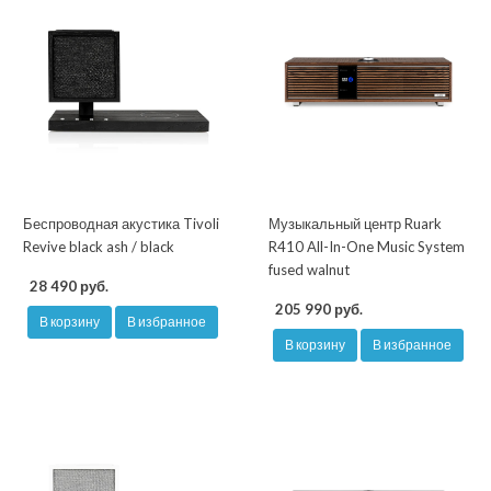
Беспроводная акустика Tivoli
Музыкальный центр Ruark
Revive black ash / black
R410 All-In-One Music System
fused walnut
28 490 руб.
205 990 руб.
В корзину
В избранное
В корзину
В избранное