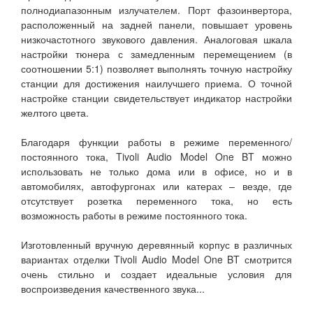
полнодиапазонным излучателем. Порт фазоинвертора,
расположенный на задней панели, повышает уровень
низкочастотного звукового давления. Аналоговая шкала
настройки тюнера с замедленным перемещением (в
соотношении 5:1) позволяет выполнять точную настройку
станции для достижения наилучшего приема. О точной
настройке станции свидетельствует индикатор настройки
желтого цвета.
Благодаря функции работы в режиме переменного/
постоянного тока, Tivoli Audio Model One BT можно
использовать не только дома или в офисе, но и в
автомобилях, автофургонах или катерах – везде, где
отсутствует розетка переменного тока, но есть
возможность работы в режиме постоянного тока.
Изготовленный вручную деревянный корпус в различных
вариантах отделки Tivoli Audio Model One BT смотрится
очень стильно и создает идеальные условия для
воспроизведения качественного звука...