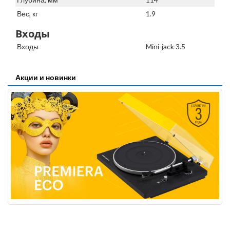
Вес, кг
1.9
Входы
Входы
Mini-jack 3.5
Акции и новинки