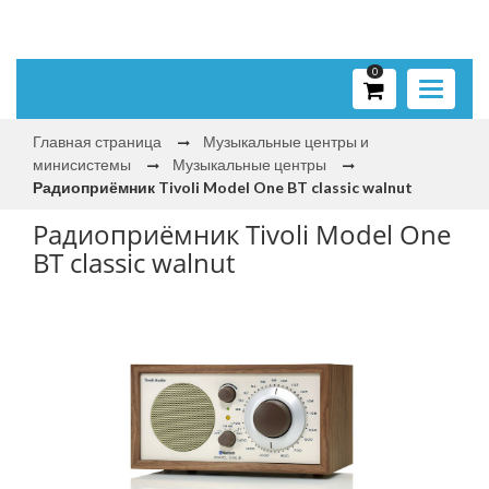
0
Toggle
navigati
Главная страница
Музыкальные центры и
минисистемы
Музыкальные центры
Радиоприёмник Tivoli Model One BT classic walnut
Радиоприёмник Tivoli Model One
BT classic walnut