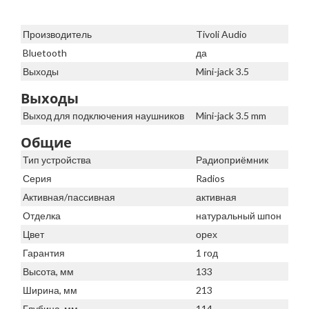
Производитель
Tivoli Audio
Bluetooth
да
Выходы
Mini-jack 3.5
Выходы
Выход для подключения наушников
Mini-jack 3.5 mm
Общие
Тип устройства
Радиоприёмник
Серия
Radios
Активная/пассивная
активная
Отделка
натуральный шпон
Цвет
орех
Гарантия
1 год
Высота, мм
133
Ширина, мм
213
Глубина, мм
114