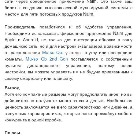
сети через обновленное приложение Naim. Это также ваш
билет к созданию высококлассной мультирумной системы с
местом для пяти потоковых продуктов Naim.
Производитель позаботился и об удобстве управления.
Необходимо использовать фирменное приложение Naim для
Apple и Android, не только для интеграции обновки в вашу
домашнюю сеть, но и для настроек эквалайзера в зависимости
от расположения
Mu-so Qb
: у стены, в углу или посередине
комнаты.
Mu-so Qb 2nd Gen
поставляется с собственным
пультом дистанционного управления, поэтому после
настройки, вы можете управлять им не будучи привязанным к
своему смартфону или планшету.
Вывод
Хотя его компактные размеры могут предполагать иное, но вы
действительно получаете много за свои деньги. Наибольшая
ценность заключается не в его характеристиках или дизайне, а
в звуковых характеристиках, которые легко превзойдут любого
конкурента в одной коробке.
Плюсы