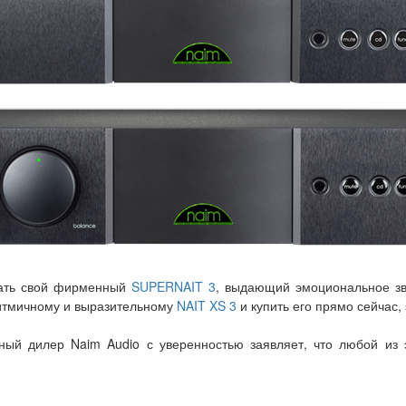
рать свой фирменный
SUPERNAIT 3
, выдающий эмоциональное зв
 ритмичному и выразительному
NAIT XS 3
и купить его прямо сейчас,
ый дилер Naim Audio с уверенностью заявляет, что любой из э