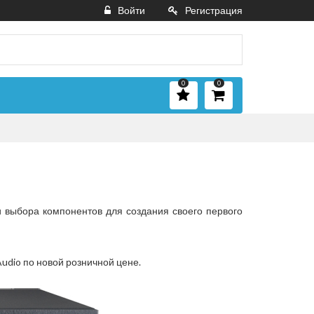
Войти
Регистрация
0
0
 выбора компонентов для создания своего первого
Audio по новой розничной цене.