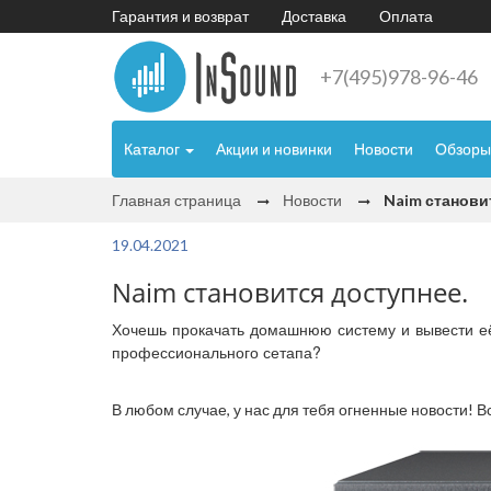
Гарантия и возврат
Доставка
Оплата
+7(495)978-96-46
Каталог
Акции и новинки
Новости
Обзоры
Главная страница
Новости
Naim станови
19.04.2021
Naim становится доступнее.
Хочешь прокачать домашнюю систему и вывести её
профессионального сетапа?
В любом случае, у нас для тебя огненные новости! 