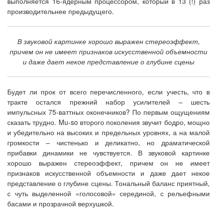
выполняется 16-ядерным процессором, который в 13 (!) раз
производительнее предыдущего.
В звуковой картинке хорошо выражен стереоэффект,
причем он не имеет признаков искусственной объемности
и даже дает некое представление о глубине сцены
Будет ли прок от всего перечисленного, если учесть, что в
тракте остался прежний набор усилителей – шесть
импульсных 75-ваттных оконечников? По первым ощущениям
сказать трудно. Mu-so второго поколения звучит бодро, мощно
и убедительно на высоких и предельных уровнях, а на малой
громкости – чистенько и деликатно, но драматической
прибавки динамики не чувствуется. В звуковой картинке
хорошо выражен стереоэффект, причем он не имеет
признаков искусственной объемности и даже дает некое
представление о глубине сцены. Тональный баланс приятный,
с чуть выделенной «голосовой» серединой, с рельефными
басами и прозрачной верхушкой.