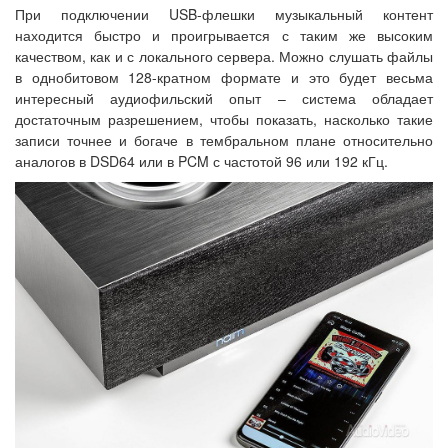
При подключении USB-флешки музыкальный контент
находится быстро и проигрывается с таким же высоким
качеством, как и с локального сервера. Можно слушать файлы
в однобитовом 128-кратном формате и это будет весьма
интересный аудиофильский опыт – система обладает
достаточным разрешением, чтобы показать, насколько такие
записи точнее и богаче в тембральном плане относительно
аналогов в DSD64 или в PCM с частотой 96 или 192 кГц.