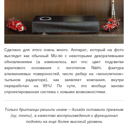
Сделано для этого очень много. Аппарат, который на фото
выглядит как обычный Mu-so с некоторыми декоративными
обновлениями (а изменилось вот что: цвет подсветки
акрилового основания с логотипом Naim, фактура
алюминиевых поверхностей, число ребер на «монолитном»
тыльном радиаторе), как заявляет компания, внутри
переработан на 95%! По сути, это вообще заново
спроектированная система с новыми возможностями.
Только британцы решили иначе – дизайн оставили прежним
(ну, почти), а качество воспроизведения и функционал
подняли на еще более высокий уровень