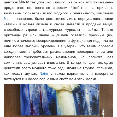
центров Mu-so так успешно «зашло» на рынок, что по сей день
продолжает пользоваться спросом. Чтобы снова привлечь
внимание любителей всего модного и элегантного, компании
Naim
, наверное, было достаточно лишь переупаковать свои
«Музы» в новый дизайн и снова вывести в продажу вещи,
способные украсить гламурные журналы и сайты. Только
британцы решили иначе – дизайн оставили прежним (ну,
почти), а качество воспроизведения и функционал подняли на
еще более высокий уровень. Не уверен, что таким образом
сегодня можно добиться расположения консервативных или
наиболее требовательных меломанов, но попытка, без
сомнения, заслуживает внимания. В конце концов, молодые
ценители всего модного тоже ведь люди не глухие. Услышав,
как может звучать
Naim
в таком варианте, они наверняка
потянутся и к более серьезным системам этой марки.