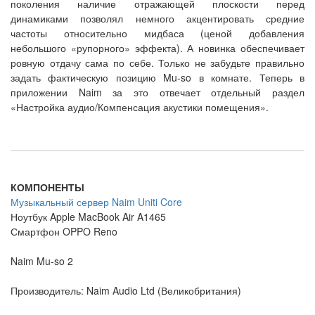
поколения наличие отражающей плоскости перед
динамиками позволял немного акцентировать средние
частоты относительно мидбаса (ценой добавления
небольшого «рупорного» эффекта). А новинка обеспечивает
ровную отдачу сама по себе. Только не забудьте правильно
задать фактическую позицию Mu-so в комнате. Теперь в
приложении Naim за это отвечает отдельный раздел
«Настройка аудио/Компенсация акустики помещения».
КОМПОНЕНТЫ
Музыкальный сервер Naim Uniti Core
Ноутбук Apple MacBook Air A1465
Смартфон OPPO Reno
Naim Mu-so 2
Производитель: Naim Audio Ltd (Великобритания)