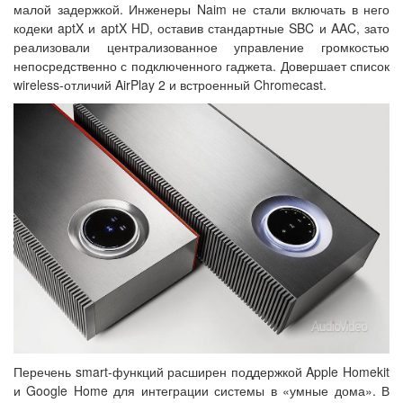
малой задержкой. Инженеры Naim не стали включать в него
кодеки aptX и aptX HD, оставив стандартные SBC и AAC, зато
реализовали централизованное управление громкостью
непосредственно с подключенного гаджета. Довершает список
wireless-отличий AirPlay 2 и встроенный Chromecast.
Перечень smart-функций расширен поддержкой Apple Homekit
и Google Home для интеграции системы в «умные дома». В