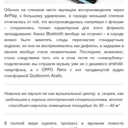
Обычно не слишком чисто звучащее воспроизведение через
AirPlay, к большому удивлению, в гораздо меньшей степени
отличалась от той, что воспроизводилась напрямую с флешки
– сохранились только характерные для этого формата
запаздывания. Канал Bluetooth вообще не огорчил – в саунде
можно было заметить следы пересжатия стандартным
кодеком, но они не воспринимались как дефекты, а задержки в
канале вообще стали незаметными. Последнее, возможно,
стало следствием того, что в этом тесте по «синезубому»
подключению мы слушали музыку уже не с дешевого android-
смартфона, а с OPPO Reno с его продвинутой аудио
платформой Quallcomm Acstic.
Новинка же звучит не как музыкальный центр, а, скорее, как
небольшая и хорошо отстроенная стереосистема, вполне
способная озвучить помещение площадью до 30 — 40 м²
В полной мере оценить прогресс в звучания помогло