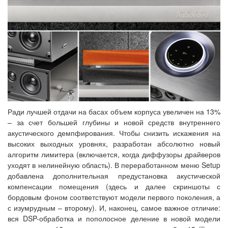
Ради лучшей отдачи на басах объем корпуса увеличен на 13%
– за счет большей глубины и новой средств внутреннего
акустического демпфирования. Чтобы снизить искажения на
высоких выходных уровнях, разработан абсолютно новый
алгоритм лимитера (включается, когда диффузоры драйверов
уходят в нелинейную область). В переработанном меню Setup
добавлена дополнительная предустановка акустической
компенсации помещения (здесь и далее скриншоты с
бордовым фоном соответствуют модели первого поколения, а
с изумрудным – второму). И, наконец, самое важное отличие:
вся DSP-обработка и пополосное деление в новой модели