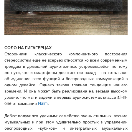
СОЛО НА ГИГАГЕРЦАХ
Сторонники классического компонентного построения
стереосистем еще не всерьез относятся ко всем современным
трендам в домашней аудиотехнике, устремившейся по тому
же пути, что и смартфоны десятилетие назад – на тотальное
объединение всех функций и беспроводных коммуникаций в
одном девайсе. Однако такова главная тенденция нашего
времени. И она может быть реализована на весьма высоком
уровне, что мы и видели в первых аудиосистемах класса all-in-
one от компании
Naim
.
Дебют получился удачным: семейство очень стильных, весьма
музыкальных и при этом удивительно простых в управлении
беспроводных «кубиков» и интегральных музыкальных