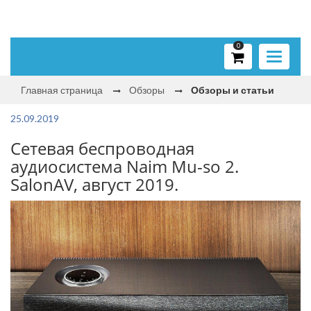
0
Toggle
navigati
Главная страница
Обзоры
Обзоры и статьи
25.09.2019
Сетевая беспроводная
аудиосистема Naim Mu-so 2.
SalonAV, август 2019.