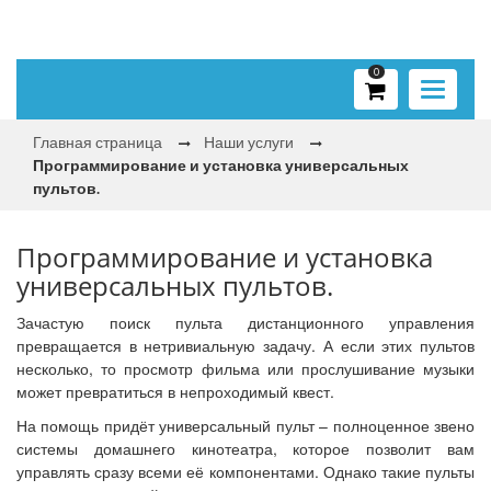
0
Toggle
navigati
Главная страница
Наши услуги
Программирование и установка универсальных
пультов.
Программирование и установка
универсальных пультов.
Зачастую поиск пульта дистанционного управления
превращается в нетривиальную задачу. А если этих пультов
несколько, то просмотр фильма или прослушивание музыки
может превратиться в непроходимый квест.
На помощь придёт универсальный пульт – полноценное звено
системы домашнего кинотеатра, которое позволит вам
управлять сразу всеми её компонентами. Однако такие пульты