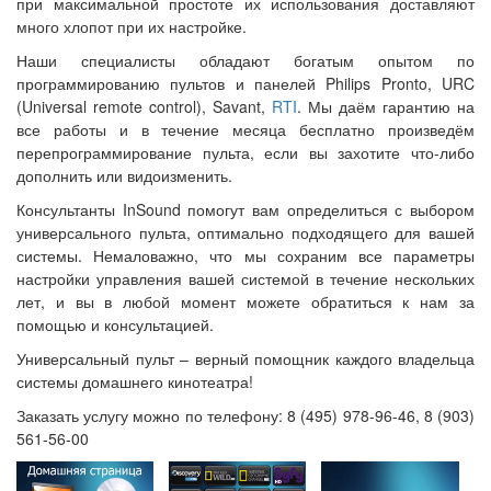
при максимальной простоте их использования доставляют
много хлопот при их настройке.
Наши специалисты обладают богатым опытом по
программированию пультов и панелей Philips Pronto, URC
(Universal remote control), Savant,
RTI
. Мы даём гарантию на
все работы и в течение месяца бесплатно произведём
перепрограммирование пульта, если вы захотите что-либо
дополнить или видоизменить.
Консультанты InSound помогут вам определиться с выбором
универсального пульта, оптимально подходящего для вашей
системы. Немаловажно, что мы сохраним все параметры
настройки управления вашей системой в течение нескольких
лет, и вы в любой момент можете обратиться к нам за
помощью и консультацией.
Универсальный пульт – верный помощник каждого владельца
системы домашнего кинотеатра!
Заказать услугу можно по телефону: 8 (495) 978-96-46, 8 (903)
561-56-00