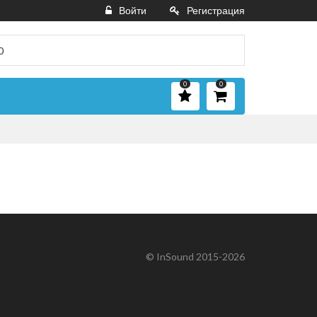
Войти
Регистрация
0
0
© InSound 2015-2026