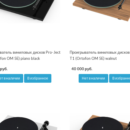
ватель виниловых дисков Pro-Ject
Проигрыватель виниловых дисков 
fon OM 5E) piano black
T1 (Ortofon OM 5E) walnut
руб.
40 000 руб.
ет в наличии
В избранное
Нет в наличии
В избранн