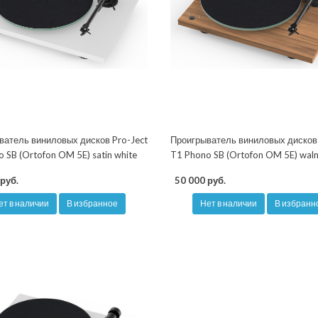
ватель виниловых дисков Pro-Ject
Проигрыватель виниловых дисков 
 SB (Ortofon OM 5E) satin white
T1 Phono SB (Ortofon OM 5E) waln
руб.
50 000 руб.
ет в наличии
В избранное
Нет в наличии
В избранн