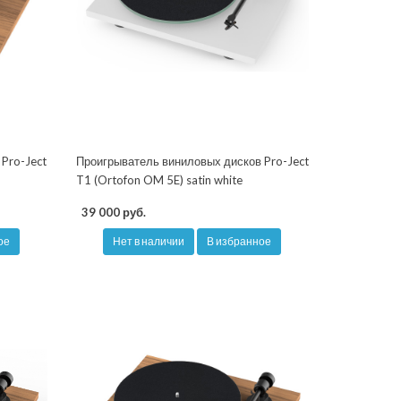
Pro-Ject
Проигрыватель виниловых дисков Pro-Ject
T1 (Ortofon OM 5E) satin white
39 000 руб.
ое
Нет в наличии
В избранное