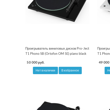
Проигрыватель виниловых дисков Pro-Ject
Проигры
T1 Phono SB (Ortofon OM 5E) piano black
T1 Phono
50 000 руб.
49 000 
Нет в наличии
В избранное
Н