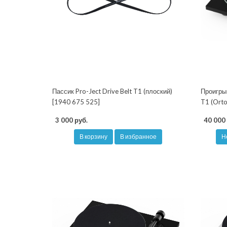
Пассик Pro-Ject Drive Belt T1 (плоский)
Проигры
[1940 675 525]
T1 (Orto
3 000 руб.
40 000 
В корзину
В избранное
Н