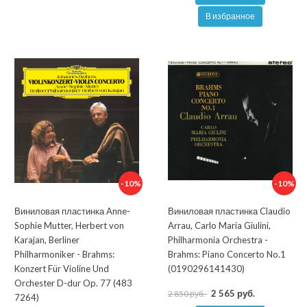
В избранное
-10%
-10%
Виниловая пластинка Anne-
Виниловая пластинка Claudio
Sophie Mutter, Herbert von
Arrau, Carlo Maria Giulini,
Karajan, Berliner
Philharmonia Orchestra -
Philharmoniker - Brahms:
Brahms: Piano Concerto No.1
Konzert Für Violine Und
(0190296141430)
Orchester D-dur Op. 77 (483
2 565 руб.
2 850 руб.
7264)