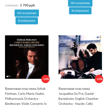
Нет в наличии
2 700 руб.
3 000 руб.
В избранное
Нет в наличии
В избранное
-10%
-10%
Виниловая пластинка Itzhak
Виниловая пластинка
Perlman, Carlo Maria Giulini,
Jacqueline Du Pre, Daniel
Philharmonia Orchestra -
Barenboim, English Chamber
Beethoven: Violin Concerto In
Orchestra - Haydn: Cello