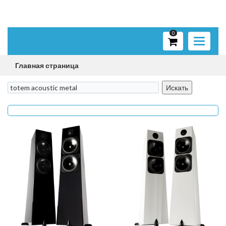
0
Toggle
navigati
Главная страница