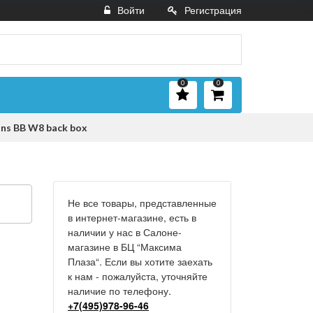
Войти
Регистрация
0
0
ns BB W8 back box
Не все товары, представленные
в интернет-магазине, есть в
наличии у нас в Салоне-
магазине в БЦ “Максима
Плаза“. Если вы хотите заехать
к нам - пожалуйста, уточняйте
наличие по телефону.
+7(495)978-96-46