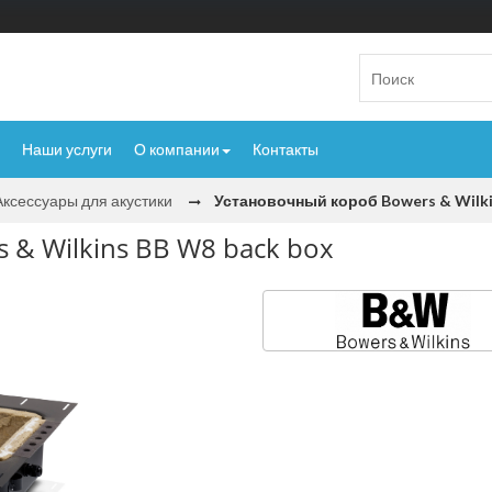
Наши услуги
О компании
Контакты
Аксессуары для акустики
Установочный короб Bowers & Wilki
& Wilkins BB W8 back box