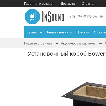
Гарантия и возврат
Доставка
Оплата
+7(495)978-96-46
Каталог
Акции и новинки
Новости
Обзоры
Главная страница
Акустические системы
Установочный короб Bowers 