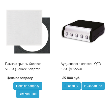
Рамка с грилем Sonance
Аудиопереключатель QED
VP8SQ Square Adapter
SS50 (A-SS50)
Цена по запросу
65 800 руб.
Цена по запросу
В корзину
В избранное
В избранное