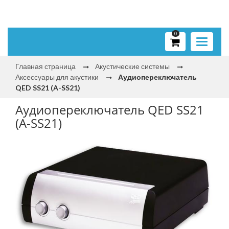
0
Toggle
navigati
Главная страница
Акустические системы
Аксессуары для акустики
Аудиопереключатель
QED SS21 (A-SS21)
Аудиопереключатель QED SS21
(A-SS21)