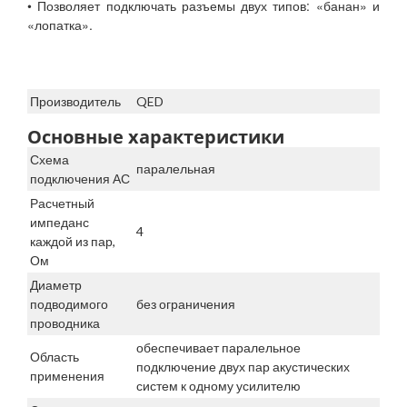
• Позволяет подключать разъемы двух типов: «банан» и
«лопатка».
Производитель
QED
Основные характеристики
Схема
паралельная
подключения АС
Расчетный
импеданс
4
каждой из пар,
Ом
Диаметр
подводимого
без ограничения
проводника
обеспечивает паралельное
Область
подключение двух пар акустических
применения
систем к одному усилителю