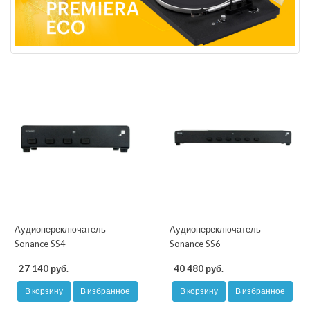
Аудиопереключатель
Аудиопереключатель
Sonance SS4
Sonance SS6
27 140 руб.
40 480 руб.
В корзину
В избранное
В корзину
В избранное