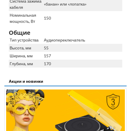
Система зажима
«банан» или «лопатка»
кабеля
Номинальная
150
мощность, Вт
Общие
Тип устройства
Аудиопереключатель
Высота, мм
55
Ширина, мм
157
Глубина, мм
170
Акции и новинки