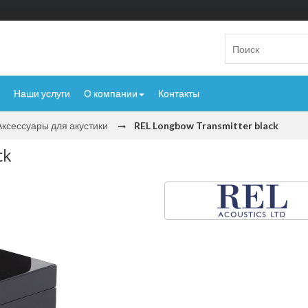
Наши услуги
О компании
Контакты
Аксессуары для акустики
REL Longbow Transmitter black
ck