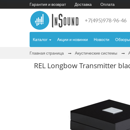
Гарантия и возврат
Доставка
Оплата
+7(495)978-96-46
Каталог
Акции и новинки
Новости
Обзоры
Главная страница
Акустические системы
REL Longbow Transmitter bla