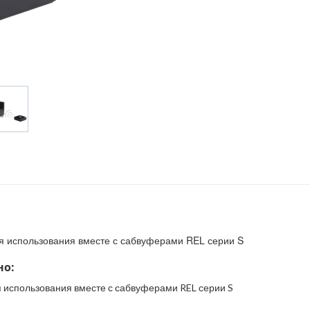
я использования вместе с сабвуферами REL серии S
но:
 использования вместе с сабвуферами REL серии S