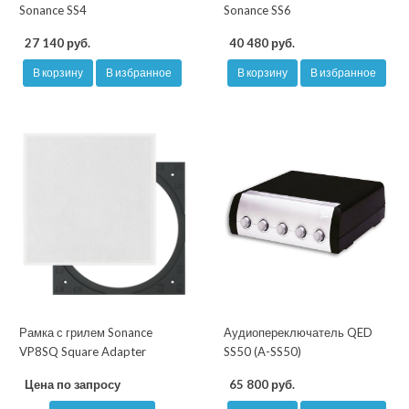
Sonance SS4
Sonance SS6
27 140 руб.
40 480 руб.
В корзину
В избранное
В корзину
В избранное
Рамка с грилем Sonance
Аудиопереключатель QED
VP8SQ Square Adapter
SS50 (A-SS50)
Цена по запросу
65 800 руб.