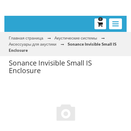
0
Toggle
navigati
Главная страница
Акустические системы
Аксессуары для акустики
Sonance Invisible Small IS
Enclosure
Sonance Invisible Small IS
Enclosure