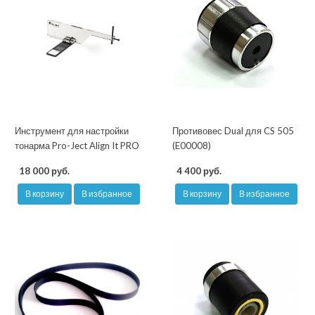
Инструмент для настройки
Противовес Dual для CS 505
тонарма Pro-Ject Align It PRO
(E00008)
18 000 руб.
4 400 руб.
В корзину
В избранное
В корзину
В избранное