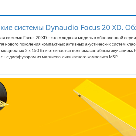
ие системы Dynaudio Focus 20 XD. Обзо
ая система Focus 20 XD – это младшая модель в обновленной серии
я нового поколения компактных активных акустических систем клас
мощностью 2 х 150 Вт и отличается полномасштабным звучанием. 
c+ с диффузором из магниево-силикатного композита MSP.