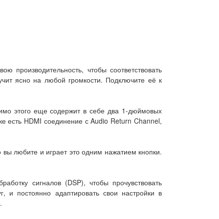
ою производительность, чтобы соответствовать
учит ясно на любой громкости. Подключите её к
мимо этого еще содержит в себе два 1-дюймовых
е есть HDMI соединение с Audio Return Channel,
 вы любите и играет это одним нажатием кнопки.
работку сигналов (DSP), чтобы прочувствовать
, и постоянно адаптировать свои настройки в
.