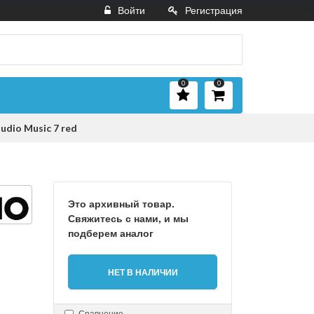
Войти
Регистрация
0
0
dio Music 7 red
Это архивный товар.
Свяжитесь с нами, и мы
подберем аналог
НЕТ В НАЛИЧИИ
Сравнение