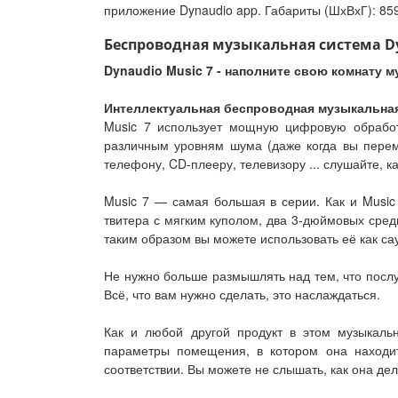
приложение Dynaudio app. Габариты (ШхВхГ): 859 x
Беспроводная музыкальная система Dyn
Dynaudio Music 7 - наполните свою комнату м
Интеллектуальная беспроводная музыкальна
Music 7 использует мощную цифровую обработк
различным уровням шума (даже когда вы переме
телефону, CD-плееру, телевизору ... слушайте, ка
Music 7 — самая большая в серии. Как и Music
твитера с мягким куполом, два 3-дюймовых сред
таким образом вы можете использовать её как са
Не нужно больше размышлять над тем, что послу
Всё, что вам нужно сделать, это наслаждаться.
Как и любой другой продукт в этом музыкальн
параметры помещения, в котором она находит
соответствии. Вы можете не слышать, как она дел