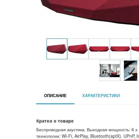
ОПИСАНИЕ
ХАРАКТЕРИСТИКИ
Кратко о товаре
Беспроводная акустика. Выходная мощность: 6 х
технологии: Wi-Fi, AirPlay, Bluetooth(aptX). UPnP,