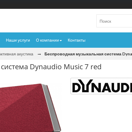
Наши услуги
О компании
Контакты
Активная акустика
Беспроводная музыкальная система Dynau
система Dynaudio Music 7 red