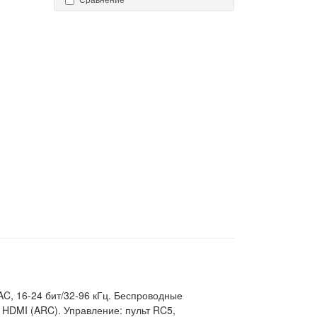
C, 16-24 бит/32-96 кГц. Беспроводные
nk, HDMI (ARC). Управление: пульт RC5,