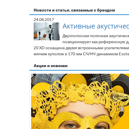
Новости и статьи, связанные с брендом
24.04.2017
Активные акустическ
Двухполосная полочная акустическ
позиционирует как референсную дл
20 XD оснащена двумя встроенными усилителями 
мягким куполом и 170-мм СЧ/НЧ-динамиком Esote
Акции и новинки