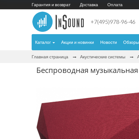
Гарантия и возврат
Доставка
Оплата
+7(495)978-96-46
Каталог
Акции и новинки
Новости
Обзоры
Главная страница
Акустические системы
Беспроводная музыкальная 