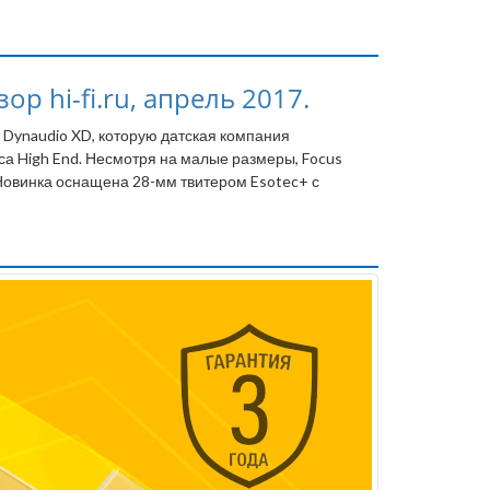
р hi-fi.ru, апрель 2017.
 Dynaudio XD, которую датская компания
са High End. Несмотря на малые размеры, Focus
Новинка оснащена 28-мм твитером Esotec+ с