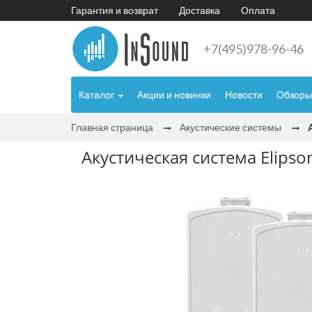
Гарантия и возврат
Доставка
Оплата
+7(495)978-96-46
Каталог
Акции и новинки
Новости
Обзоры
Главная страница
Акустические системы
Акустическая система Elipso