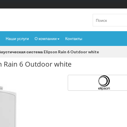
Наши услуги
О компании
Контакты
Акустическая система Elipson Rain 6 Outdoor white
n Rain 6 Outdoor white