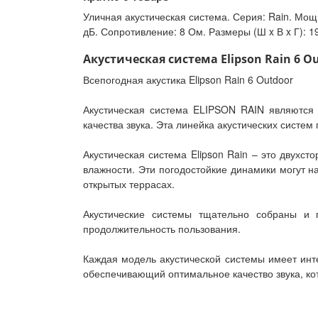
Уличная акустическая система. Серия: Rain. Мощн
дБ. Сопротивление: 8 Ом. Размеры (Ш x В x Г): 19
Акустическая система Elipson Rain 6 Ou
Всепогодная акустика Elipson Rain 6 Outdoor
Акустическая система ELIPSON RAIN являются
качества звука. Эта линейка акустических систем
Акустическая система Elipson Rain – это двухс
влажности. Эти погодостойкие динамики могут на
открытых террасах.
Акустические системы тщательно собраны и 
продолжительность пользования.
Каждая модель акустической системы имеет инте
обеспечивающий оптимальное качество звука, кот