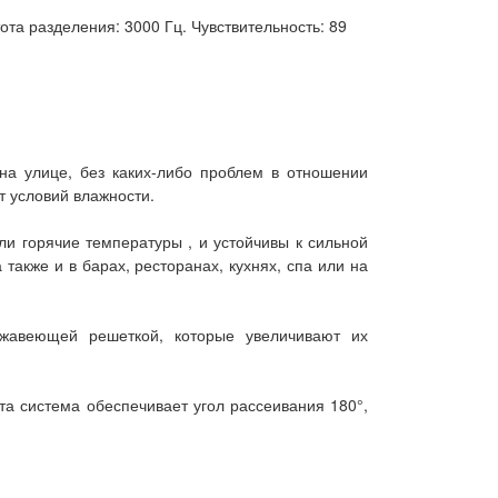
тота разделения: 3000 Гц. Чувствительность: 89
а улице, без каких-либо проблем в отношении
т условий влажности.
ли горячие температуры , и устойчивы к сильной
также и в барах, ресторанах, кухнях, спа или на
ржавеющей решеткой, которые увеличивают их
та система обеспечивает угол рассеивания 180°,