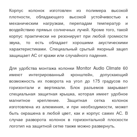
Корпус колонок изготовлен из полимера высокой
плотности, обладающего высокой устойчивостью к
механическим нагрузкам, перепадам температур и
воздействию прямых солнечных лучей. Кроме того, такой
корпус практически не резонирует при любой громкости
звука, то есть обладает хорошими акустическими
характеристиками. Специальный срытый якорный зацеп
защищает АС от кражи или случайного падения.
Для удобства монтажа колонки Monitor Audio Climate 60
имеют интегрированный кронштейн, допускающий
возможность их поворота на угол до 175 градусов по
горизонтали и вертикали. Блок разъемов закрывает
специальная защитная крышка, которая имеет удобное
магнитное крепление. Защитная сетка колонок
изготовлена из алюминия, и при необходимости, может
быть окрашена в любой цвет, как и корпус самих АС. В
случае разворота колонок в горизонтальной плоскости
логотип на защитной сетке также можно развернуть.