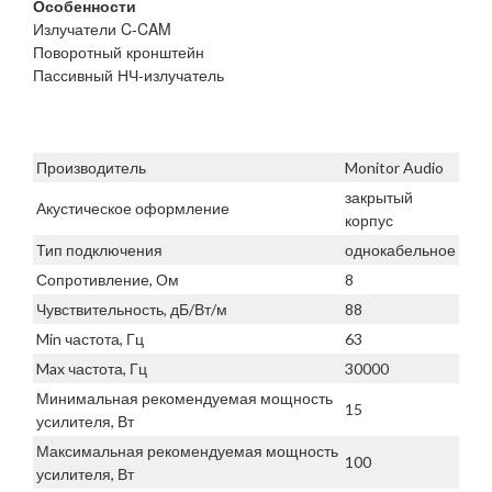
Особенности
Излучатели C-CAM
Поворотный кронштейн
Пассивный НЧ-излучатель
Производитель
Monitor Audio
закрытый
Акустическое оформление
корпус
Тип подключения
однокабельное
Сопротивление, Ом
8
Чувствительность, дБ/Вт/м
88
Min частота, Гц
63
Max частота, Гц
30000
Минимальная рекомендуемая мощность
15
усилителя, Вт
Максимальная рекомендуемая мощность
100
усилителя, Вт