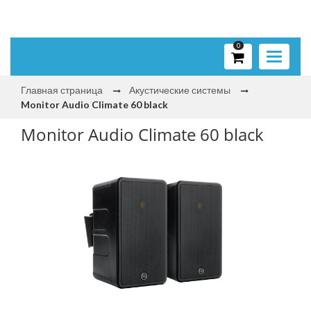
0
Toggle
navigati
Главная страница
Акустические системы
Monitor Audio Climate 60 black
Monitor Audio Climate 60 black