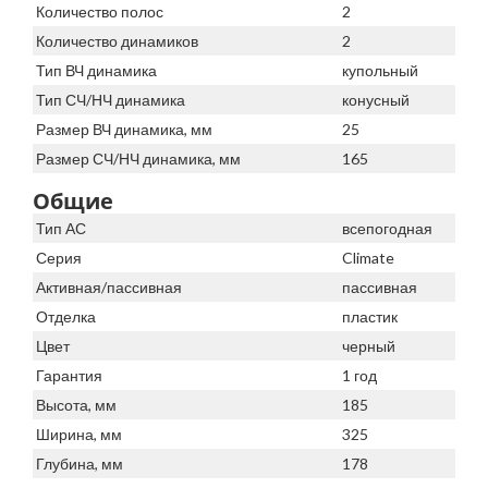
Количество полос
2
Количество динамиков
2
Тип ВЧ динамика
купольный
Тип СЧ/НЧ динамика
конусный
Размер ВЧ динамика, мм
25
Размер СЧ/НЧ динамика, мм
165
Общие
Тип АС
всепогодная
Серия
Climate
Активная/пассивная
пассивная
Отделка
пластик
Цвет
черный
Гарантия
1 год
Высота, мм
185
Ширина, мм
325
Глубина, мм
178