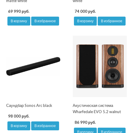
matte white
white
69 990 руб.
74 000 руб.
В корзину
В избранное
В корзину
В избранное
Саундбар Sonos Arc black
Акустическая система
Wharfedale EVO 5.2 walnut
98 000 руб.
86 990 руб.
В корзину
В избранное
В корзину
В избранное