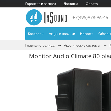
Гарантия и возврат
Доставка
Оплата
+7(495)978-96-46
Каталог
Акции и новинки
Новости
Обзоры
Главная страница
Акустические системы
Monitor Audio Climate 80 bla