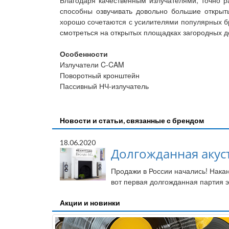
Благодаря качественным излучателями, точно р
способны озвучивать довольно большие открыты
хорошо сочетаются с усилителями популярных бр
смотреться на открытых площадках загородных д
Особенности
Излучатели C-CAM
Поворотный кронштейн
Пассивный НЧ-излучатель
Новости и статьи, связанные с брендом
18.06.2020
Долгожданная акуст
Продажи в России начались! Накан
вот первая долгожданная партия э
Акции и новинки