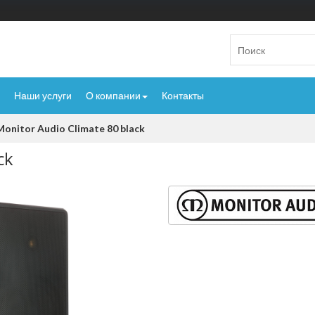
Наши услуги
О компании
Контакты
Monitor Audio Climate 80 black
ck