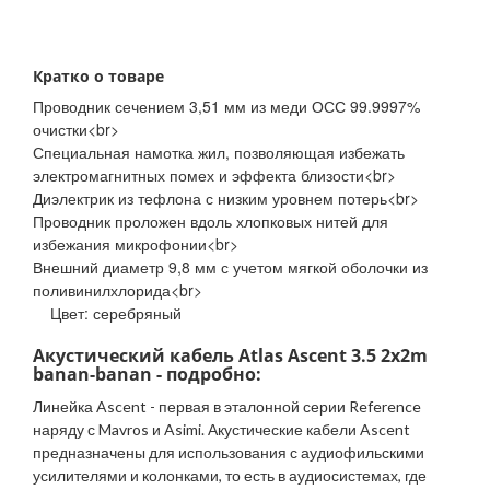
Кратко о товаре
Проводник сечением 3,51 мм из меди ОСС 99.9997%
очистки<br>
Специальная намотка жил, позволяющая избежать
электромагнитных помех и эффекта близости<br>
Диэлектрик из тефлона с низким уровнем потерь<br>
Проводник проложен вдоль хлопковых нитей для
избежания микрофонии<br>
Внешний диаметр 9,8 мм с учетом мягкой оболочки из
поливинилхлорида<br>
Цвет: серебряный
Акустический кабель Atlas Ascent 3.5 2x2m
banan-banan - подробно:
Линейка Ascent - первая в эталонной серии Reference
наряду с Mavros и Asimi. Акустические кабели Ascent
предназначены для использования с аудиофильскими
усилителями и колонками, то есть в аудиосистемах, где