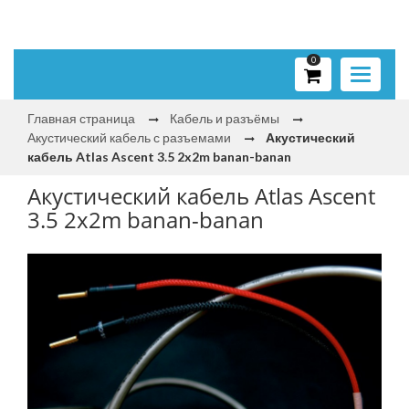
0
Toggle
navigati
Главная страница
Кабель и разъёмы
Акустический кабель с разъемами
Акустический
кабель Atlas Ascent 3.5 2x2m banan-banan
Акустический кабель Atlas Ascent
3.5 2x2m banan-banan