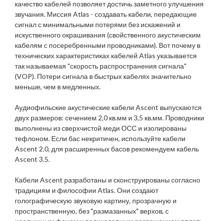
качество кабелей позволяет достичь заметного улучшения
звучания. Миссия Atlas - создавать кабели, передающие
сигнал с минимальными потерями без искажений и
искуственного окрашивания (свойственного акустическим
кабелям с посеребренными проводниками). Вот почему в
технических характеристиках кабелей Atlas указывается
так называемая "скорость распространения сигнала"
(VOP). Потери сигнала в быстрых кабелях значительно
меньше, чем в медленных.
Аудиофильские акустические кабели Ascent выпускаются
двух размеров: сечением 2,0 кв.мм и 3,5 кв.мм. Проводники
выполнены из сверхчистой меди ОСС и изолированы
тефлоном. Если бас некритичен, используйте кабели
Ascent 2.0, для расширенных басов рекомендуем кабель
Ascent 3.5.
Кабели Ascent разработаны и сконструированы согласно
традициям и философии Atlas. Они создают
голографическую звуковую картину, прозрачную и
пространственную, без "размазанных" верхов, с