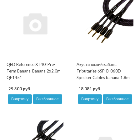
QED Reference XT40i Pre-
Акустический кабель
Term Banana-Banana 2x2,0m
Tributaries 6SP-B-060D
QE1451
Speaker Cables banana 1.8m
25 300 руб.
18 081 руб.
В корзину
В избранное
В корзину
В избранное