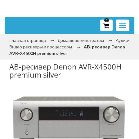
0
Toggle
navigati
Главная страница
Домашние кинотеатры
Аудио-
Видео ресиверы и процессоры
АВ-ресивер Denon
AVR-X4500H premium silver
АВ-ресивер Denon AVR-X4500H
premium silver