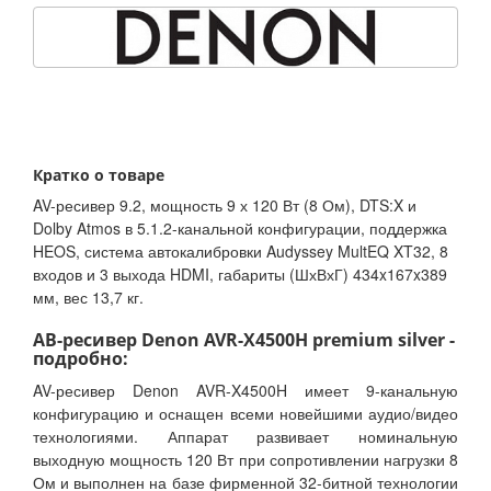
Кратко о товаре
AV-ресивер 9.2, мощность 9 х 120 Вт (8 Ом), DTS:X и
Dolby Atmos в 5.1.2-канальной конфигурации, поддержка
HEOS, система автокалибровки Audyssey MultEQ XT32, 8
входов и 3 выхода HDMI, габариты (ШхВхГ) 434x167x389
мм, вес 13,7 кг.
АВ-ресивер Denon AVR-X4500H premium silver -
подробно:
AV-ресивер Denon AVR-X4500H имеет 9-канальную
конфигурацию и оснащен всеми новейшими аудио/видео
технологиями. Аппарат развивает номинальную
выходную мощность 120 Вт при сопротивлении нагрузки 8
Ом и выполнен на базе фирменной 32-битной технологии