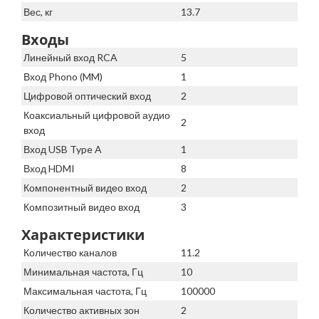
Вес, кг
13.7
Входы
Линейный вход RCA
5
Вход Phono (MM)
1
Цифровой оптический вход
2
Коаксиальный цифровой аудио
2
вход
Вход USB Type A
1
Вход HDMI
8
Компонентный видео вход
2
Композитный видео вход
3
Характеристики
Количество каналов
11.2
Минимальная частота, Гц
10
Максимальная частота, Гц
100000
Количество активных зон
2