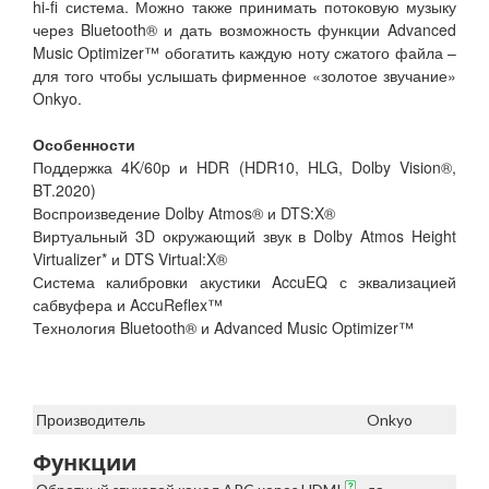
hi-fi система. Можно также принимать потоковую музыку
через Bluetooth® и дать возможность функции Advanced
Music Optimizer™ обогатить каждую ноту сжатого файла –
для того чтобы услышать фирменное «золотое звучание»
Onkyo.
Особенности
Поддержка 4K/60p и HDR (HDR10, HLG, Dolby Vision®,
BT.2020)
Воспроизведение Dolby Atmos® и DTS:X®
Виртуальный 3D окружающий звук в Dolby Atmos Height
Virtualizer* и DTS Virtual:X®
Система калибровки акустики AccuEQ с эквализацией
сабвуфера и AccuReflex™
Технология Bluetooth® и Advanced Music Optimizer™
Производитель
Onkyo
Функции