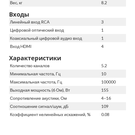
Вес, кг
8.2
Входы
Линейный вход RCA
3
Цифровой оптический вход
1
Коаксиальный цифровой аудио вход
1
Вход HDMI
4
Характеристики
Количество каналов
5.2
Минимальная частота, Гц
10
Максимальная частота, Гц
100000
Выходная мощность (6 Ом), Вт
155
Сопротивление акустики, Ом
4–16
Соотношение сигнал/шум, дБ
109
Коэффициент нелинейных искажений, %
0.08