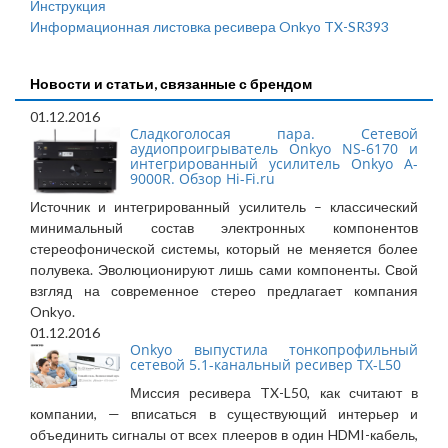
Инструкция
Информационная листовка ресивера Onkyo TX-SR393
Новости и статьи, связанные с брендом
01.12.2016
Сладкоголосая пара. Сетевой
аудиопроигрыватель Onkyo NS-6170 и
интегрированный усилитель Onkyo A-
9000R. Обзор Hi-Fi.ru
Источник и интегрированный усилитель – классический
минимальный состав электронных компонентов
стереофонической системы, который не меняется более
полувека. Эволюционируют лишь сами компоненты. Свой
взгляд на современное стерео предлагает компания
Onkyo.
01.12.2016
Onkyo выпустила тонкопрофильный
сетевой 5.1-канальный ресивер TX-L50
Миссия ресивера TX-L50, как считают в
компании, — вписаться в существующий интерьер и
объединить сигналы от всех плееров в один HDMI-кабель,