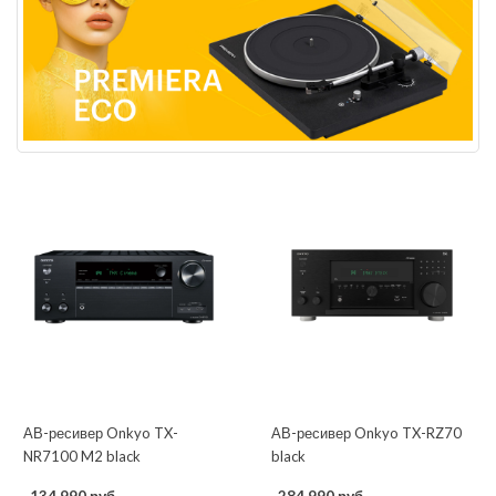
АВ-ресивер Onkyo TX-
АВ-ресивер Onkyo TX-RZ70
NR7100 M2 black
black