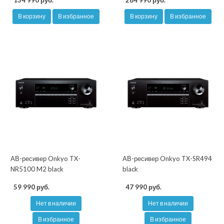
134 990 руб.
284 990 руб.
В корзину
В избранное
В корзину
В избранное
АВ-ресивер Onkyo TX-
АВ-ресивер Onkyo TX-SR494
NR5100 M2 black
black
59 990 руб.
47 990 руб.
Нет в наличии
Нет в наличии
В избранное
В избранное