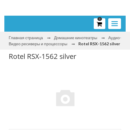
0
Toggle
navigati
Главная страница
Домашние кинотеатры
Аудио-
Видео ресиверы и процессоры
Rotel RSX-1562 silver
Rotel RSX-1562 silver