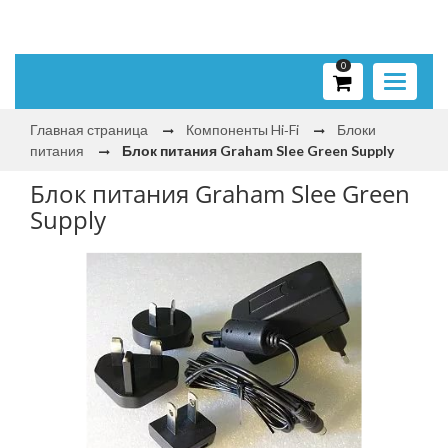
0
Toggle
navigati
Главная страница
Компоненты Hi‑Fi
Блоки
питания
Блок питания Graham Slee Green Supply
Блок питания Graham Slee Green
Supply