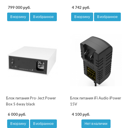
799 000 руб.
4 742 руб.
В корзину
В избранное
В корзину
В избранное
Блок питания Pro-Ject Power
Блок питания iFi Audio iPower
Box S 6way black
15V
6 000 руб.
4 100 руб.
В корзину
В избранное
Нет в наличии