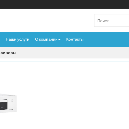
Наши услуги
О компании
Контакты
есиверы