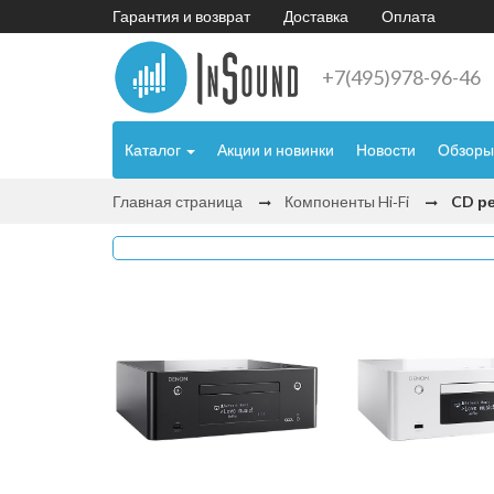
Гарантия и возврат
Доставка
Оплата
+7(495)978-96-46
Каталог
Акции и новинки
Новости
Обзоры
Главная страница
Компоненты Hi‑Fi
CD р