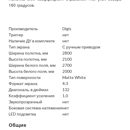
160 градусов.
Производитель
Digis
Триггер
нет
Наличие ДУ в комплекте
нет
Тип экрана
С ручным приводом
Ширина полотна, мм
2800
Высота полотна, мм
2100
Ширина белого поля, мм
2700
Высота белого поля, мм
2000
Тип поверхности
Matte White
Формат экрана
4:3
Диагональ, в дюймах
132
Коэффициент усиления
1.0
Звукопрозрачный
нет
Боковая система натяжения
нет
LED подсветка
нет
Общие