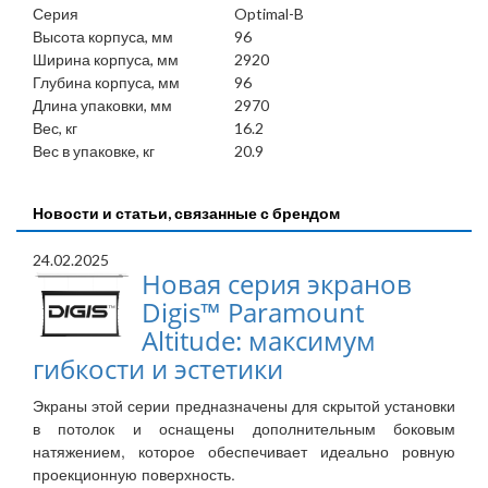
Серия
Optimal-B
Высота корпуса, мм
96
Ширина корпуса, мм
2920
Глубина корпуса, мм
96
Длина упаковки, мм
2970
Вес, кг
16.2
Вес в упаковке, кг
20.9
Новости и статьи, связанные с брендом
24.02.2025
Новая серия экранов
Digis™ Paramount
Altitude: максимум
гибкости и эстетики
Экраны этой серии предназначены для скрытой установки
в потолок и оснащены дополнительным боковым
натяжением, которое обеспечивает идеально ровную
проекционную поверхность.