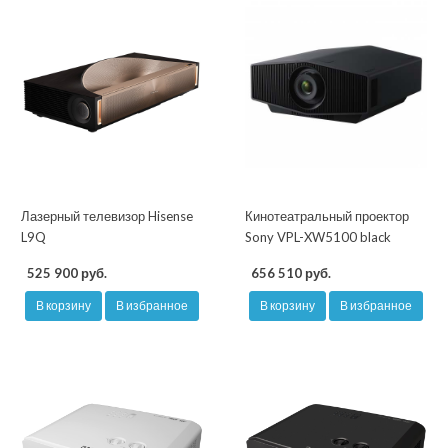
Лазерный телевизор Hisense
Кинотеатральный проектор
L9Q
Sony VPL-XW5100 black
525 900 руб.
656 510 руб.
В корзину
В избранное
В корзину
В избранное