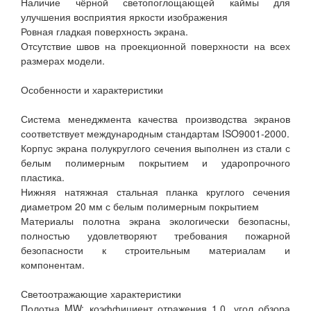
Наличие чёрной светопоглощающей каймы для
улучшения восприятия яркости изображения
Ровная гладкая поверхность экрана.
Отсутствие швов на проекционной поверхности на всех
размерах модели.
Особенности и характеристики
Система менеджмента качества производства экранов
соответствует международным стандартам ISO9001-2000.
Корпус экрана полукруглого сечения выполнен из стали с
белым полимерным покрытием и ударопрочного
пластика.
Нижняя натяжная стальная планка круглого сечения
диаметром 20 мм с белым полимерным покрытием
Материалы полотна экрана экологически безопасны,
полностью удовлетворяют требования пожарной
безопасности к строительным материалам и
компонентам.
Светоотражающие характеристики
Полотна MW: коэффициент отражения 1.0, угол обзора