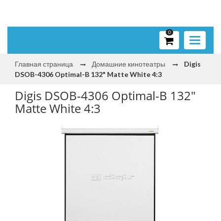
0
Toggle
navigati
Главная страница
Домашние кинотеатры
Digis
DSOB-4306 Optimal-B 132" Matte White 4:3
Digis DSOB-4306 Optimal-B 132"
Matte White 4:3