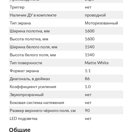
Триггер
нет
Наличие ДУ в комплекте
проводной
Тип экрана
Моторизованный
Ширина полотна, мм
1600
Высота полотна, мм
1600
Ширина белого поля, мм
1540
Высота белого поля, мм
1540
Тип поверхности
Matte White
Формат экрана
1:1
Диагональ, в дюймах
86
Коэффициент усиления
1.0
Звукопрозрачный
нет
Боковая система натяжения
нет
Размер верхнего чёрного поля, см
90
LED подсветка
нет
Общие