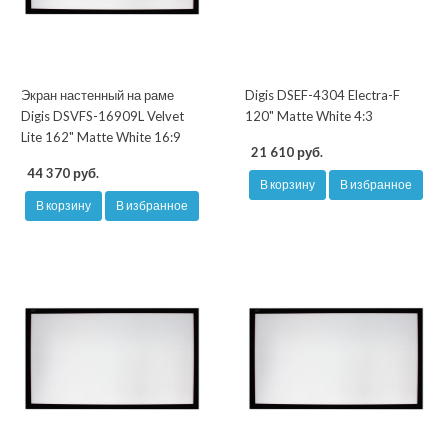
Экран настенный на раме
Digis DSEF-4304 Electra-F
Digis DSVFS-16909L Velvet
120" Matte White 4:3
Lite 162" Matte White 16:9
21 610 руб.
44 370 руб.
В корзину
В избранное
В корзину
В избранное