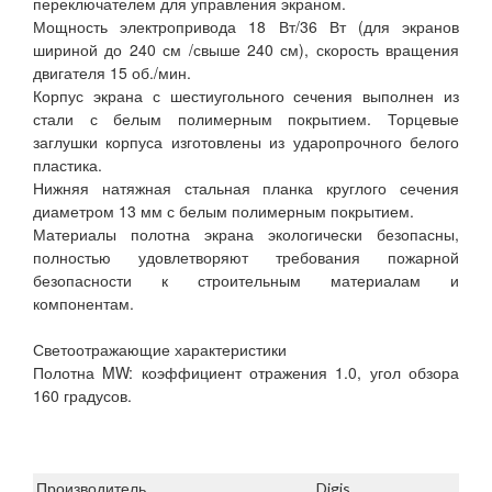
переключателем для управления экраном.
Мощность электропривода 18 Вт/36 Вт (для экранов
шириной до 240 см /свыше 240 см), скорость вращения
двигателя 15 об./мин.
Корпус экрана с шестиугольного сечения выполнен из
стали с белым полимерным покрытием. Торцевые
заглушки корпуса изготовлены из ударопрочного белого
пластика.
Нижняя натяжная стальная планка круглого сечения
диаметром 13 мм с белым полимерным покрытием.
Материалы полотна экрана экологически безопасны,
полностью удовлетворяют требования пожарной
безопасности к строительным материалам и
компонентам.
Светоотражающие характеристики
Полотна MW: коэффициент отражения 1.0, угол обзора
160 градусов.
Производитель
Digis