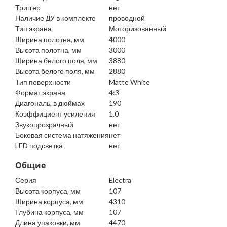
Триггер
нет
Наличие ДУ в комплекте
проводной
Тип экрана
Моторизованный
Ширина полотна, мм
4000
Высота полотна, мм
3000
Ширина белого поля, мм
3880
Высота белого поля, мм
2880
Тип поверхности
Matte White
Формат экрана
4:3
Диагональ, в дюймах
190
Коэффициент усиления
1.0
Звукопрозрачный
нет
Боковая система натяжения
нет
LED подсветка
нет
Общие
Серия
Electra
Высота корпуса, мм
107
Ширина корпуса, мм
4310
Глубина корпуса, мм
107
Длина упаковки, мм
4470