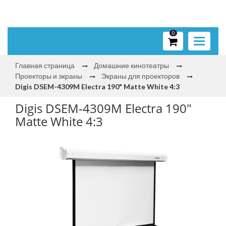
0
Toggle
navigati
Главная страница
Домашние кинотеатры
Проекторы и экраны
Экраны для проекторов
Digis DSEM-4309M Electra 190" Matte White 4:3
Digis DSEM-4309M Electra 190"
Matte White 4:3