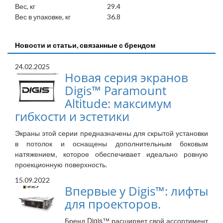
Вес, кг
29.4
Вес в упаковке, кг
36.8
Новости и статьи, связанные с брендом
24.02.2025
Новая серия экранов
Digis™ Paramount
Altitude: максимум
гибкости и эстетики
Экраны этой серии предназначены для скрытой установки
в потолок и оснащены дополнительным боковым
натяжением, которое обеспечивает идеально ровную
проекционную поверхность.
15.09.2022
Впервые у Digis™: лифты
для проекторов.
Бренд Digis™ расширяет свой ассортимент