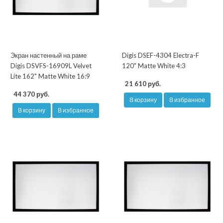
Экран настенный на раме
Digis DSEF-4304 Electra-F
Digis DSVFS-16909L Velvet
120" Matte White 4:3
Lite 162" Matte White 16:9
21 610 руб.
44 370 руб.
В корзину
В избранное
В корзину
В избранное