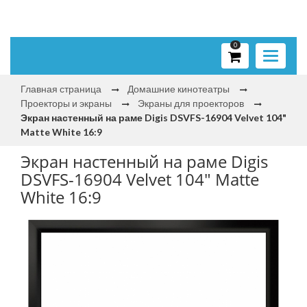
0
Toggle
navigati
Главная страница
Домашние кинотеатры
Проекторы и экраны
Экраны для проекторов
Экран настенный на раме Digis DSVFS-16904 Velvet 104"
Matte White 16:9
Экран настенный на раме Digis
DSVFS-16904 Velvet 104" Matte
White 16:9