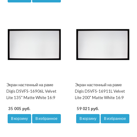
Экран настенный на раме
Экран настенный на раме
Digis DSVFS-16906L Velvet
Digis DSVFS-16911L Velvet
Lite 135" Matte White 16:9
Lite 200" Matte White 16:9
35 005 руб.
59 021 руб.
В корзину
В избранное
В корзину
В избранное