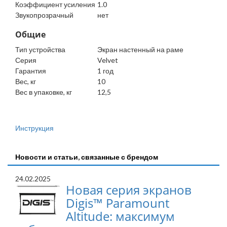
Коэффициент усиления
1.0
Звукопрозрачный
нет
Общие
Тип устройства
Экран настенный на раме
Серия
Velvet
Гарантия
1 год
Вес, кг
10
Вес в упаковке, кг
12,5
Инструкция
Новости и статьи, связанные с брендом
24.02.2025
Новая серия экранов
Digis™ Paramount
Altitude: максимум