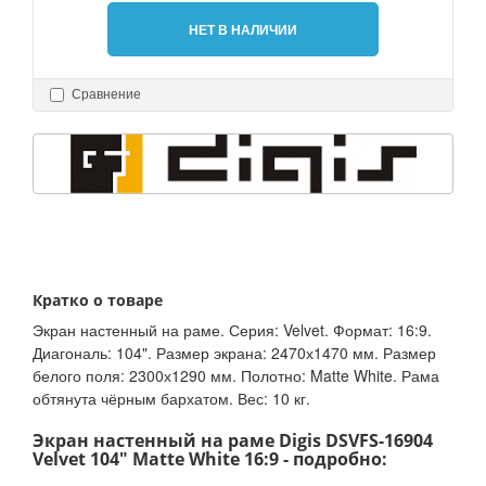
НЕТ В НАЛИЧИИ
Сравнение
Кратко о товаре
Экран настенный на раме. Серия: Velvet. Формат: 16:9.
Диагональ: 104". Размер экрана: 2470х1470 мм. Размер
белого поля: 2300х1290 мм. Полотно: Matte White. Рама
обтянута чёрным бархатом. Вес: 10 кг.
Экран настенный на раме Digis DSVFS-16904
Velvet 104" Matte White 16:9 - подробно: