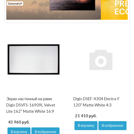
Экран настенный на раме
Digis DSEF-4304 Electra-F
Digis DSVFS-16909L Velvet
120" Matte White 4:3
Lite 162" Matte White 16:9
21 410 руб.
43 960 руб.
В корзину
В избранное
В корзину
В избранное