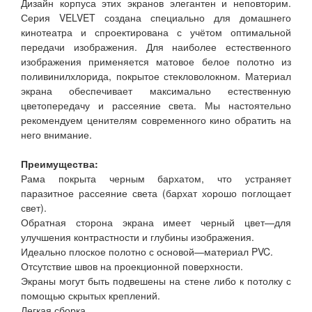
Дизайн корпуса этих экранов элегантен и неповторим.
Серия VELVET создана специально для домашнего
кинотеатра и спроектирована с учётом оптимальной
передачи изображения. Для наиболее естественного
изображения применяется матовое белое полотно из
поливинилхлорида, покрытое стекловолокном. Материал
экрана обеспечивает максимально естественную
цветопередачу и рассеяние света. Мы настоятельно
рекомендуем ценителям современного кино обратить на
него внимание.
Преимущества:
Рама покрыта черным бархатом, что устраняет
паразитное рассеяние света (бархат хорошо поглощает
свет).
Обратная сторона экрана имеет черный цвет—для
улучшения контрастности и глубины изображения.
Идеально плоское полотно с основой—материал PVC.
Отсутствие швов на проекционной поверхности.
Экраны могут быть подвешены на стене либо к потолку с
помощью скрытых креплений.
Легкая сборка.