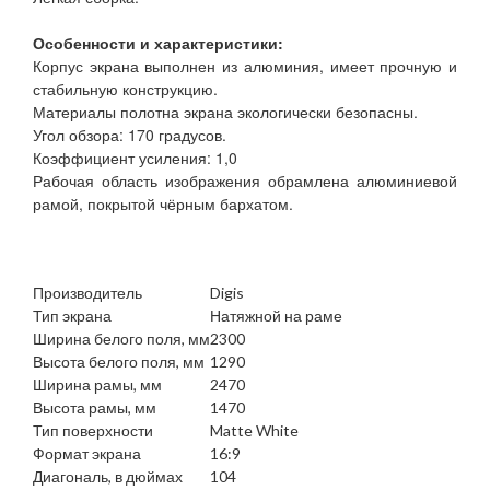
Особенности и характеристики:
Корпус экрана выполнен из алюминия, имеет прочную и
стабильную конструкцию.
Материалы полотна экрана экологически безопасны.
Угол обзора: 170 градусов.
Коэффициент усиления: 1,0
Рабочая область изображения обрамлена алюминиевой
рамой, покрытой чёрным бархатом.
Производитель
Digis
Тип экрана
Натяжной на раме
Ширина белого поля, мм
2300
Высота белого поля, мм
1290
Ширина рамы, мм
2470
Высота рамы, мм
1470
Тип поверхности
Matte White
Формат экрана
16:9
Диагональ, в дюймах
104