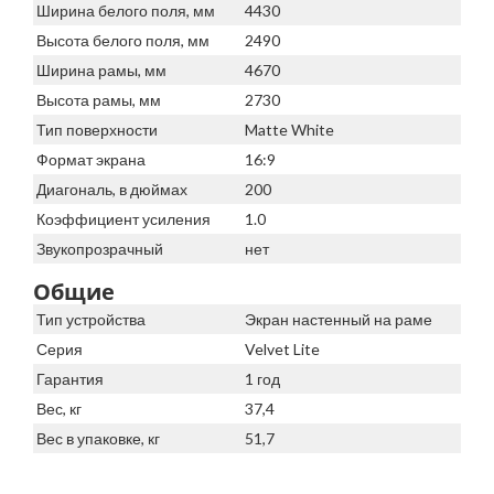
Ширина белого поля, мм
4430
Высота белого поля, мм
2490
Ширина рамы, мм
4670
Высота рамы, мм
2730
Тип поверхности
Matte White
Формат экрана
16:9
Диагональ, в дюймах
200
Коэффициент усиления
1.0
Звукопрозрачный
нет
Общие
Тип устройства
Экран настенный на раме
Серия
Velvet Lite
Гарантия
1 год
Вес, кг
37,4
Вес в упаковке, кг
51,7