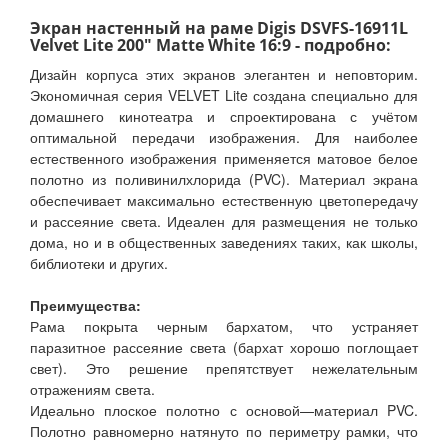
Экран настенный на раме Digis DSVFS-16911L
Velvet Lite 200" Matte White 16:9 - подробно:
Дизайн корпуса этих экранов элегантен и неповторим.
Экономичная серия VELVET Lite создана специально для
домашнего кинотеатра и спроектирована с учётом
оптимальной передачи изображения. Для наиболее
естественного изображения применяется матовое белое
полотно из поливинилхлорида (PVC). Материал экрана
обеспечивает максимально естественную цветопередачу
и рассеяние света. Идеален для размещения не только
дома, но и в общественных заведениях таких, как школы,
библиотеки и других.
Преимущества:
Рама покрыта черным бархатом, что устраняет
паразитное рассеяние света (бархат хорошо поглощает
свет). Это решение препятствует нежелательным
отражениям света.
Идеально плоское полотно с основой—материал PVC.
Полотно равномерно натянуто по периметру рамки, что