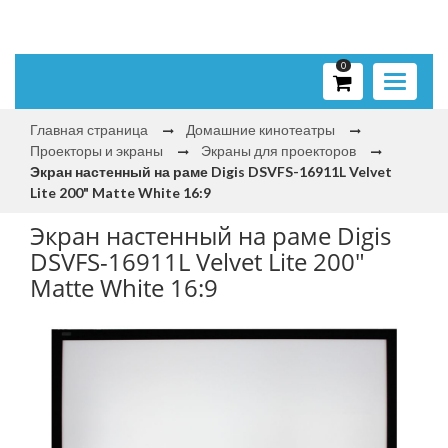
0
Toggle
navigati
Главная страница
Домашние кинотеатры
Проекторы и экраны
Экраны для проекторов
Экран настенный на раме Digis DSVFS-16911L Velvet
Lite 200" Matte White 16:9
Экран настенный на раме Digis
DSVFS-16911L Velvet Lite 200"
Matte White 16:9