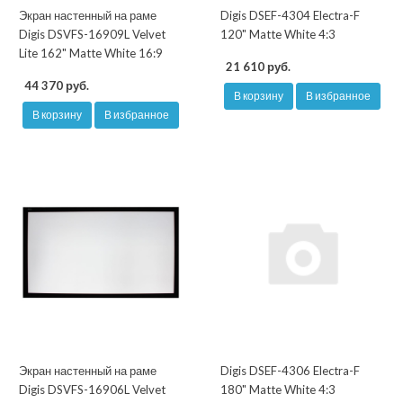
Экран настенный на раме
Digis DSEF-4304 Electra-F
Digis DSVFS-16909L Velvet
120" Matte White 4:3
Lite 162" Matte White 16:9
21 610 руб.
44 370 руб.
В корзину
В избранное
В корзину
В избранное
Экран настенный на раме
Digis DSEF-4306 Electra-F
Digis DSVFS-16906L Velvet
180" Matte White 4:3