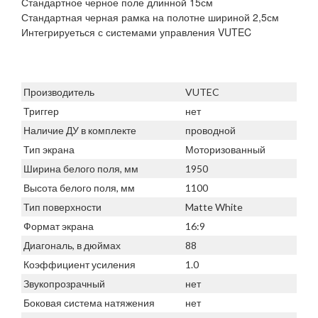
Стандартное черное поле длинной 15см
Стандартная черная рамка на полотне шириной 2,5см
Интегрируеться с системами управления VUTEC
Производитель
VUTEC
Триггер
нет
Наличие ДУ в комплекте
проводной
Тип экрана
Моторизованный
Ширина белого поля, мм
1950
Высота белого поля, мм
1100
Тип поверхности
Matte White
Формат экрана
16:9
Диагональ, в дюймах
88
Коэффициент усиления
1.0
Звукопрозрачный
нет
Боковая система натяжения
нет