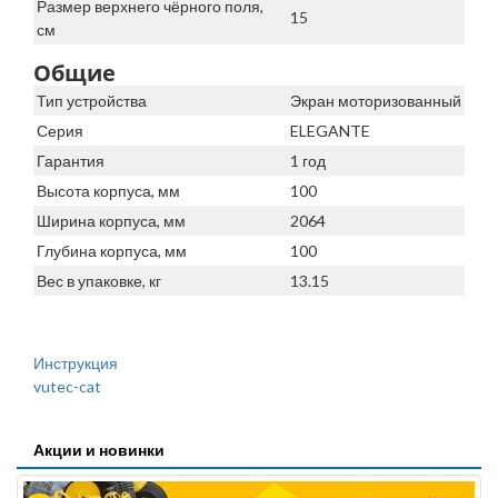
Размер верхнего чёрного поля,
15
см
Общие
Тип устройства
Экран моторизованный
Серия
ELEGANTE
Гарантия
1 год
Высота корпуса, мм
100
Ширина корпуса, мм
2064
Глубина корпуса, мм
100
Вес в упаковке, кг
13.15
Инструкция
vutec-cat
Акции и новинки