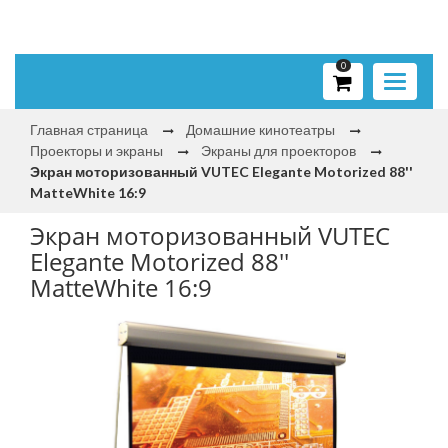
0
Toggle
navigati
Главная страница
Домашние кинотеатры
Проекторы и экраны
Экраны для проекторов
Экран моторизованный VUTEC Elegante Motorized 88''
MatteWhite 16:9
Экран моторизованный VUTEC
Elegante Motorized 88''
MatteWhite 16:9