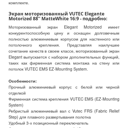
комплекте.
Экран моторизованный VUTEC Elegante
Motorized 88'' MatteWhite 16:9 - подробно:
Моторизованный экран Elegant Motorized имеет
конкурентоспособную цену и оснащен долговечным
полностью алюминиевым корпусом для настенного или
потолочного крепления. Представляя наилучшее
сочетание качеств в своем классе, моторизованный экран
Elegant выпускается с набором дополнительных функций,
таких как фирменная система монтажа на стену или
потолок VUTEC EMS EZ-Mounting System.
Особенности:
Прочный алюминиевый корпус с белой или черной
отделкой
Фирменная система крепления VUTEC EMS (EZ-Mounting
System)
Ребристый алюминиевый вал с Vutec FRS (Fabric Relief
Step) для плавного развертывания полотна
Удобный 3-х позиционный переключатель