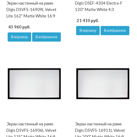
Экран настенный на раме
Digis DSEF-4304 Electra-F
Digis DSVFS-16909L Velvet
120" Matte White 4:3
Lite 162" Matte White 16:9
21 410 руб.
43 960 руб.
В корзину
В избранное
В корзину
В избранное
Экран настенный на раме
Экран настенный на раме
Digis DSVFS-16906L Velvet
Digis DSVFS-16911L Velvet
Lite 135" Matte White 16:9
Lite 200" Matte White 16:9