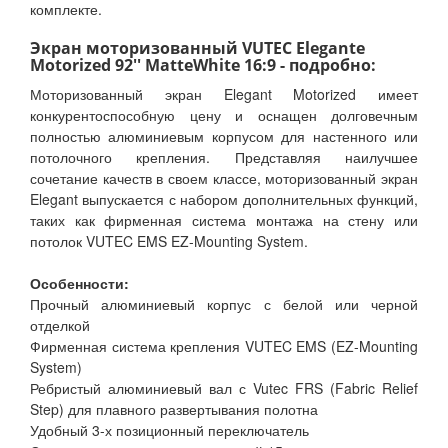
комплекте.
Экран моторизованный VUTEC Elegante
Motorized 92'' MatteWhite 16:9 - подробно:
Моторизованный экран Elegant Motorized имеет
конкурентоспособную цену и оснащен долговечным
полностью алюминиевым корпусом для настенного или
потолочного крепления. Представляя наилучшее
сочетание качеств в своем классе, моторизованный экран
Elegant выпускается с набором дополнительных функций,
таких как фирменная система монтажа на стену или
потолок VUTEC EMS EZ-Mounting System.
Особенности:
Прочный алюминиевый корпус с белой или черной
отделкой
Фирменная система крепления VUTEC EMS (EZ-Mounting
System)
Ребристый алюминиевый вал с Vutec FRS (Fabric Relief
Step) для плавного развертывания полотна
Удобный 3-х позиционный переключатель