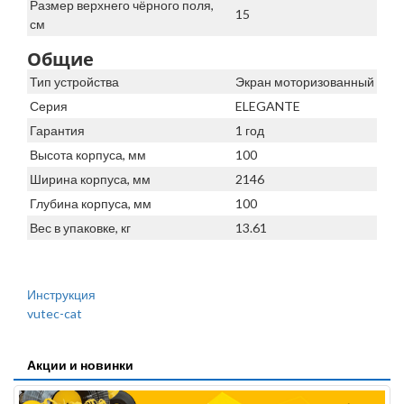
Размер верхнего чёрного поля,
15
см
Общие
Тип устройства
Экран моторизованный
Серия
ELEGANTE
Гарантия
1 год
Высота корпуса, мм
100
Ширина корпуса, мм
2146
Глубина корпуса, мм
100
Вес в упаковке, кг
13.61
Инструкция
vutec-cat
Акции и новинки