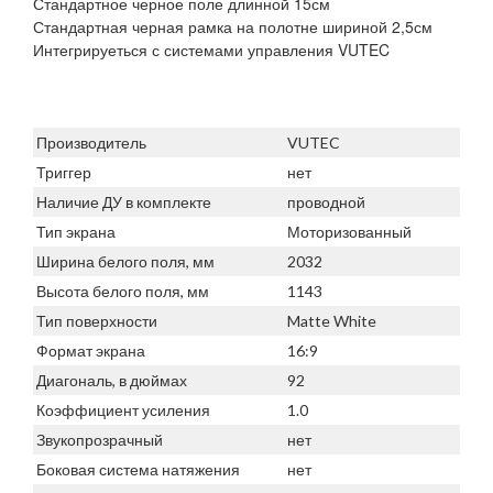
Стандартное черное поле длинной 15см
Стандартная черная рамка на полотне шириной 2,5см
Интегрируеться с системами управления VUTEC
Производитель
VUTEC
Триггер
нет
Наличие ДУ в комплекте
проводной
Тип экрана
Моторизованный
Ширина белого поля, мм
2032
Высота белого поля, мм
1143
Тип поверхности
Matte White
Формат экрана
16:9
Диагональ, в дюймах
92
Коэффициент усиления
1.0
Звукопрозрачный
нет
Боковая система натяжения
нет