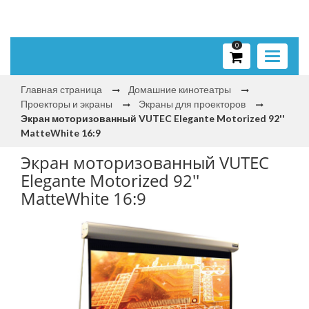
0
Toggle
navigati
Главная страница
Домашние кинотеатры
Проекторы и экраны
Экраны для проекторов
Экран моторизованный VUTEC Elegante Motorized 92''
MatteWhite 16:9
Экран моторизованный VUTEC
Elegante Motorized 92''
MatteWhite 16:9