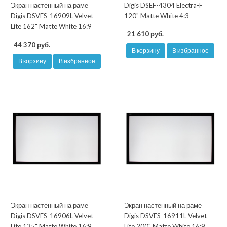
Экран настенный на раме
Digis DSEF-4304 Electra-F
Digis DSVFS-16909L Velvet
120" Matte White 4:3
Lite 162" Matte White 16:9
21 610 руб.
44 370 руб.
В корзину
В избранное
В корзину
В избранное
Экран настенный на раме
Экран настенный на раме
Digis DSVFS-16906L Velvet
Digis DSVFS-16911L Velvet
Lite 135" Matte White 16:9
Lite 200" Matte White 16:9